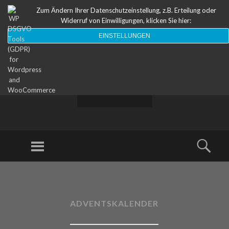
Zum Ändern Ihrer Datenschutzeinstellung, z.B. Erteilung oder
Widerruf von Einwilligungen, klicken Sie hier:
EINSTELLUNGEN
ODEON
Theater
Menu
Sear
SKIP TO CONTENT
ADVENTSKALENDER