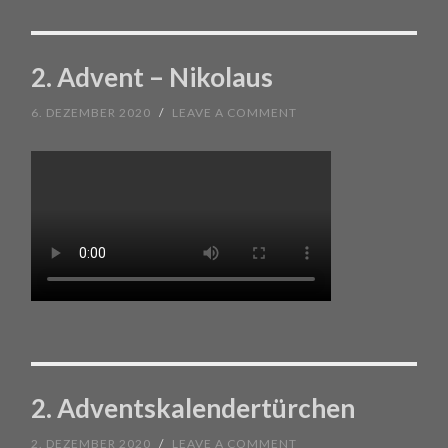
2. Advent – Nikolaus
6. DEZEMBER 2020
/
LEAVE A COMMENT
2. Adventskalendertürchen
2. DEZEMBER 2020
/
LEAVE A COMMENT