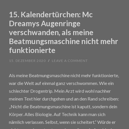
15. Kalendertürchen: Mc
Dreamys Augenringe
verschwanden, als meine
Beatmungsmaschine nicht mehr
funktionierte
15. DEZEMBER 2020
/
LEAVE A COMMENT
Als meine Beatmungsmaschine nicht mehr funktionierte,
war die Welt auf einmal ganz verschwommen. Wie ein
schlechter Drogentrip. Mein Arzt wird wohl nachher
meinen Text hier durchgehen und an den Rand schreiben:
„Nicht die Beatmungsmaschine ist kaputt, sondern dein
Körper. Alles Biologie. Auf Technik kann man sich
nämlich verlassen. Selbst, wenn sie scheitert.“ Würde er