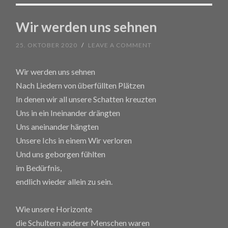
Wir werden uns sehnen
25. OKTOBER 2020
/
LEAVE A COMMENT
Wir werden uns sehnen
Nach Liedern von überfüllten Plätzen
In denen wir all unsere Schatten kreuzten
Uns in ein Ineinander drängten
Uns aneinander hängten
Unsere Ichs in einem Wir verloren
Und uns geborgen fühlten
im Bedürfnis,
endlich wieder allein zu sein.
Wie unsere Horizonte
die Schultern anderer Menschen waren