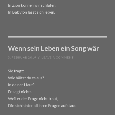
In Zion können wir schlafen.
In Babylon lässt sich leben.
Wenn sein Leben ein Song wär
3. FEBRUAR 2019
/
LEAVE A COMMENT
Sie fragt:
Wie hältst du es aus?
In deiner Haut?
Er sagt nichts
Weil er der Frage nicht traut,
Die sich hinter all ihren Fragen aufstaut