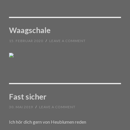
Waagschale
15. FEBRUAR 2020
/
LEAVE A COMMENT
Fast sicher
30. MAI 2019
/
LEAVE A COMMENT
Ich hör dich gern von Heublumen reden