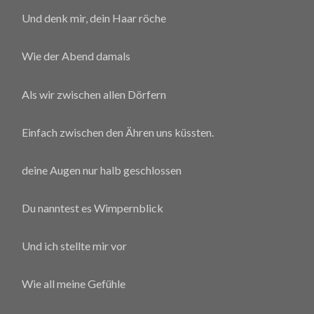
Und denk mir, dein Haar röche
Wie der Abend damals
Als wir zwischen allen Dörfern
Einfach zwischen den Ähren uns küssten.
deine Augen nur halb geschlossen
Du nanntest es Wimpernblick
Und ich stellte mir vor
Wie all meine Gefühle