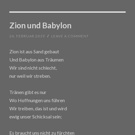
Zion und Babylon
26. FEBRUAR 2019
/
LEAVE A COMMENT
Zion ist aus Sand gebaut
Und Babylon aus Träumen
Wir sind nicht schlecht,
nur weil wir streben.
Tränen gibt es nur
Wo Hoffnungen uns führen
Wir treiben, das ist und wird
ewig unser Schicksal sein;
Es braucht uns nicht zu fürchten