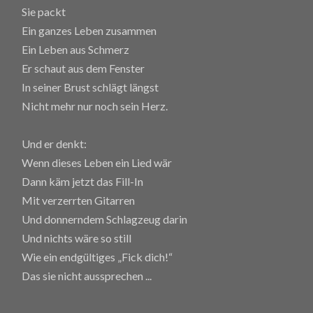
Sie packt
Ein ganzes Leben zusammen
Ein Leben aus Schmerz
Er schaut aus dem Fenster
In seiner Brust schlägt längst
Nicht mehr nur noch sein Herz.
Und er denkt:
Wenn dieses Leben ein Lied wär
Dann käm jetzt das Fill-In
Mit verzerrten Gitarren
Und donnerndem Schlagzeug darin
Und nichts wäre so still
Wie ein endgültiges „Fick dich!“
Das sie nicht aussprechen
...