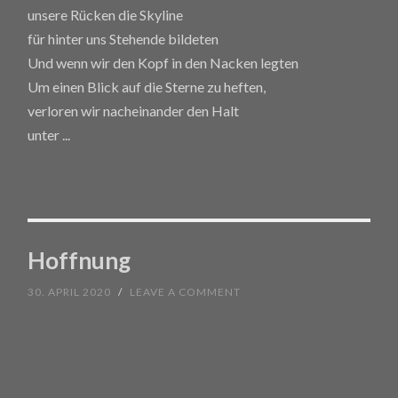
unsere Rücken die Skyline
für hinter uns Stehende bildeten
Und wenn wir den Kopf in den Nacken legten
Um einen Blick auf die Sterne zu heften,
verloren wir nacheinander den Halt
unter
...
Hoffnung
30. APRIL 2020
/
LEAVE A COMMENT