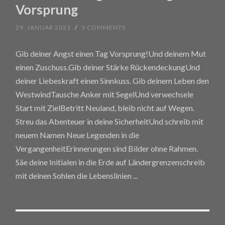
Vorsprung
29. JANUAR 2021
/
3 COMMENTS
Gib deiner Angst einen Tag Vorsprung!Und deinem Mut
einen Zuschuss.Gib deiner Stärke RückendeckungUnd
deiner Liebeskraft einen Sinnkuss. Gib deinem Leben den
WestwindTausche Anker mit SegelUnd verwechsele
Start mit ZielBetritt Neuland, bleib nicht auf Wegen.
Streu das Abenteuer in deine SicherheitUnd schreib mit
neuem Namen Neue Legenden in die
VergangenheitErinnerungen sind Bilder ohne Rahmen.
Säe deine Initialen in die Erde auf Ländergrenzenschreib
mit deinen Sohlen die Lebenslinien
...