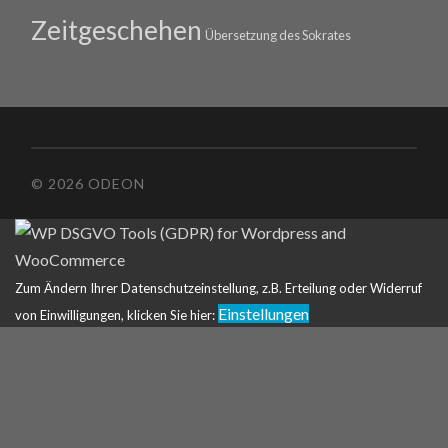
Zeitgeschehen
Übersetzung des Sokrates
© 2026 ODEON
Zum Ändern Ihrer Datenschutzeinstellung, z.B. Erteilung oder Widerruf
Einstellungen
von Einwilligungen, klicken Sie hier: