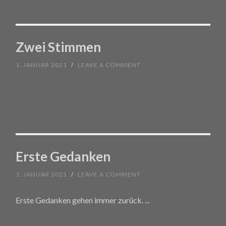
Zwei Stimmen
1. JANUAR 2021
/
LEAVE A COMMENT
Erste Gedanken
1. JANUAR 2021
/
LEAVE A COMMENT
Erste Gedanken gehen immer zurück.
...