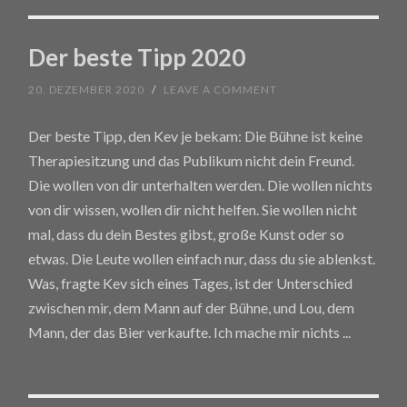
Der beste Tipp 2020
20. DEZEMBER 2020
/
LEAVE A COMMENT
Der beste Tipp, den Kev je bekam: Die Bühne ist keine
Therapiesitzung und das Publikum nicht dein Freund.
Die wollen von dir unterhalten werden. Die wollen nichts
von dir wissen, wollen dir nicht helfen. Sie wollen nicht
mal, dass du dein Bestes gibst, große Kunst oder so
etwas. Die Leute wollen einfach nur, dass du sie ablenkst.
Was, fragte Kev sich eines Tages, ist der Unterschied
zwischen mir, dem Mann auf der Bühne, und Lou, dem
Mann, der das Bier verkaufte. Ich mache mir nichts
...