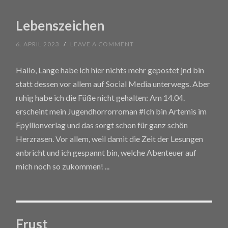
Lebenszeichen
6. APRIL 2023
/
LEAVE A COMMENT
Hallo, Lange habe ich hier nichts mehr gepostet jnd bin
statt dessen vor allem auf Social Media unterwegs. Aber
ruhig habe ich die Füße nicht gehalten: Am 14.04.
erscheint mein Jugendhorrorroman #Ich bin Artemis im
Epyllionverlag und das sorgt schon für ganz schön
Herzrasen. Vor allem, weil damit die Zeit der Lesungen
anbricht und ich gespannt bin, welche Abenteuer auf
mich noch so zukommen!
...
Frust