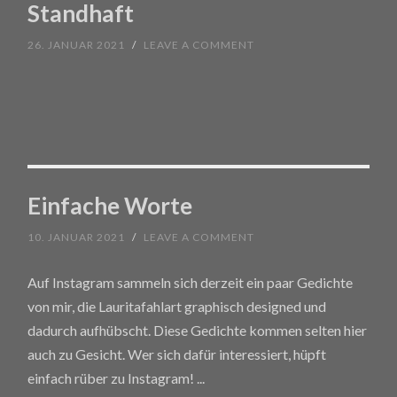
Standhaft
26. JANUAR 2021
/
LEAVE A COMMENT
Einfache Worte
10. JANUAR 2021
/
LEAVE A COMMENT
Auf Instagram sammeln sich derzeit ein paar Gedichte
von mir, die Lauritafahlart graphisch designed und
dadurch aufhübscht. Diese Gedichte kommen selten hier
auch zu Gesicht. Wer sich dafür interessiert, hüpft
einfach rüber zu Instagram!
...