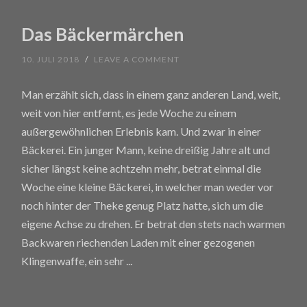
Das Bäckermärchen
10. JULI 2018
/
LEAVE A COMMENT
Man erzählt sich, dass in einem ganz anderen Land, weit,
weit von hier entfernt, es jede Woche zu einem
außergewöhnlichen Erlebnis kam. Und zwar in einer
Bäckerei. Ein junger Mann, keine dreißig Jahre alt und
sicher längst keine achtzehn mehr, betrat einmal die
Woche eine kleine Bäckerei, in welcher man weder vor
noch hinter der Theke genug Platz hatte, sich um die
eigene Achse zu drehen. Er betrat den stets nach warmen
Backwaren riechenden Laden mit einer gezogenen
Klingenwaffe, ein sehr
...