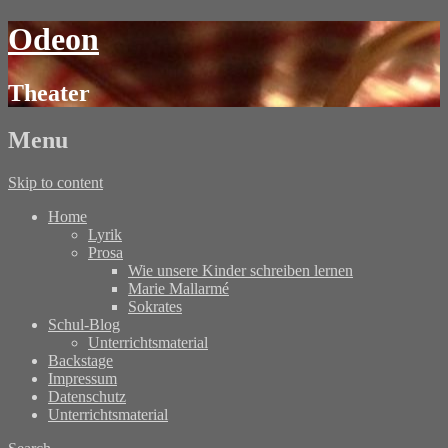
Odeon
Theater
Menu
Skip to content
Home
Lyrik
Prosa
Wie unsere Kinder schreiben lernen
Marie Mallarmé
Sokrates
Schul-Blog
Unterrichtsmaterial
Backstage
Impressum
Datenschutz
Unterrichtsmaterial