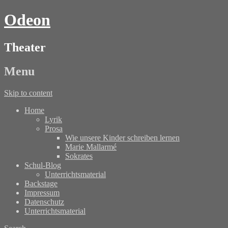
Odeon
Theater
Menu
Skip to content
Home
Lyrik
Prosa
Wie unsere Kinder schreiben lernen
Marie Mallarmé
Sokrates
Schul-Blog
Unterrichtsmaterial
Backstage
Impressum
Datenschutz
Unterrichtsmaterial