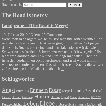
Search
Suchen nach:
The Road is mercy
Bandprobe – (The Road is Mercy)
19. Februar 2019
/
Odeon
/
7 Comments
Wenn man mich ärgern wollte, musste man nur Tom erwähnen. Ich
mochte den Kerl eigentlich. Aber er ging mir in letzter Zeit gegen
den Strich. So, als ob er einen anderen Takt spielen würde, wie ich.
Schwer zu beschreiben. Schwerer zu verstehen. Ich war jedenfalls
nicht froh darüber, dass Lew und Liza abgesagt hatten. Aber ich
hatte den verdammten Song geschrieben und jetzt wollte ich ihn
wenigstens dingfest machen. Das ist auch so eine Sache, die schwer
zu beschreiben ist. Musik ist so ähnlich
...
Schlagwörter
Angst
Erinnern
Essay
Familie
Blues
Freundschaft
Europa
Blut
Horror
Kunst
Grusel
Heimat
Humor
Kindheit
Hoffnung
Jugend
Kinder
Liebe
Leben
Liebesgedicht
Kurzgeschichte
Liebeslyrik
Liebeslied