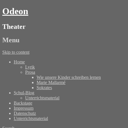
Odeon
Theater
Menu
Skip to content
Home
Lyrik
Prosa
Wie unsere Kinder schreiben lernen
Marie Mallarmé
Sokrates
Schul-Blog
Unterrichtsmaterial
Backstage
Impressum
Datenschutz
Unterrichtsmaterial