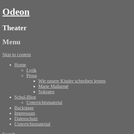
Odeon
Theater
Menu
Skip to content
Home
Lyrik
Prosa
Wie unsere Kinder schreiben lernen
Marie Mallarmé
Sokrates
Schul-Blog
Unterrichtsmaterial
Backstage
Impressum
Datenschutz
Unterrichtsmaterial