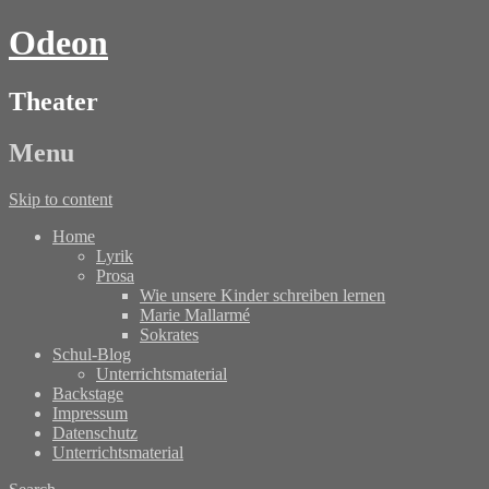
Odeon
Theater
Menu
Skip to content
Home
Lyrik
Prosa
Wie unsere Kinder schreiben lernen
Marie Mallarmé
Sokrates
Schul-Blog
Unterrichtsmaterial
Backstage
Impressum
Datenschutz
Unterrichtsmaterial