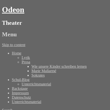
Odeon
Theater
Menu
Skip to content
Home
Lyrik
Prosa
Wie unsere Kinder schreiben lernen
Marie Mallarmé
Sokrates
Schul-Blog
Unterrichtsmaterial
Backstage
Impressum
Datenschutz
Unterrichtsmaterial