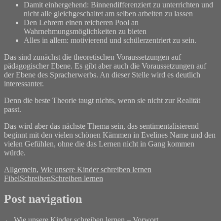
Damit einhergehend: Binnendifferenziert zu unterrichten und
nicht alle gleichgeschaltet am selben arbeiten zu lassen
Den Lehrern einen reicheren Pool an
Wahrnehmungsmöglichkeiten zu bieten
Alles in allem: motivierend und schülerzentriert zu sein.
Das sind zunächst die theoretischen Voraussetzungen auf
pädagogischer Ebene. Es gibt aber auch die Voraussetzungen auf
der Ebene des Spracherwerbs. An dieser Stelle wird es deutlich
interessanter.
Denn die beste Theorie taugt nichts, wenn sie nicht zur Realität
passt.
Das wird aber das nächste Thema sein, das sentimentalisierend
beginnt mit den vielen schönen Kämmen in Evelines Name und den
vielen Gefühlen, ohne die das Lernen nicht in Gang kommen
würde.
Allgemein
,
Wie unsere Kinder schreiben lernen
Fibel
Schreiben
Schreiben lernen
Post navigation
←
Wie unsere Kinder schreiben lernen – Vorwort