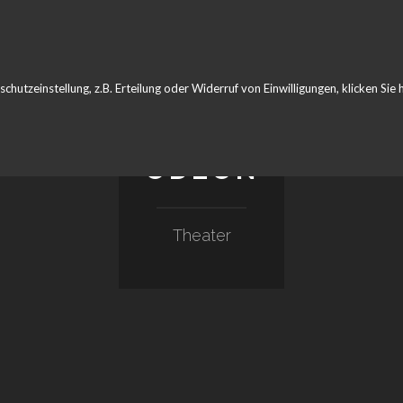
hutzeinstellung, z.B. Erteilung oder Widerruf von Einwilligungen, klicken Sie h
ODEON
Theater