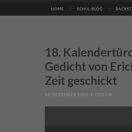
HOME
SCHUL-BLOG
BACKS
SKIP TO CONTENT
18. Kalendertürc
Gedicht von Eric
Zeit geschickt
18. DEZEMBER 2020
/
ODEON