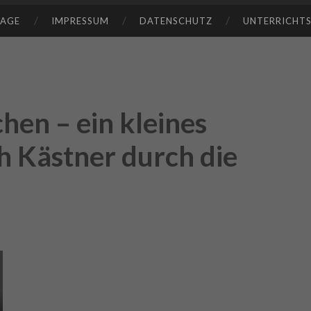
TAGE
IMPRESSUM
DATENSCHUTZ
UNTERRICHT
hen – ein kleines
h Kästner durch die