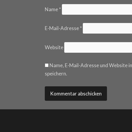
Name
*
E-Mail-Adresse
*
Website
Name, E-Mail-Adresse und Website i
speichern.