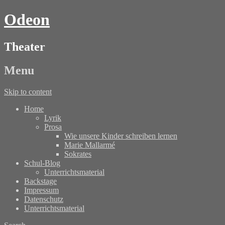
Odeon
Theater
Menu
Skip to content
Home
Lyrik
Prosa
Wie unsere Kinder schreiben lernen
Marie Mallarmé
Sokrates
Schul-Blog
Unterrichtsmaterial
Backstage
Impressum
Datenschutz
Unterrichtsmaterial