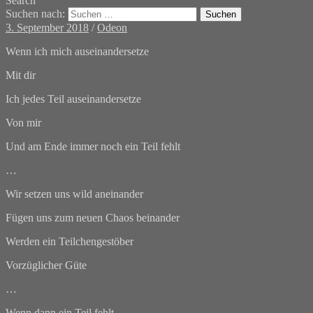
Search
Suchen nach:
3. September 2018
/
Odeon
Wenn ich mich auseinandersetze
Mit dir
Ich jedes Teil auseinandersetze
Von mir
Und am Ende immer noch ein Teil fehlt
…
Wir setzen uns wild aneinander
Fügen uns zum neuen Chaos beinander
Werden ein Teilchengestöber
Vorzüglicher Güte
…
Wenn dann ein Teil fehlt