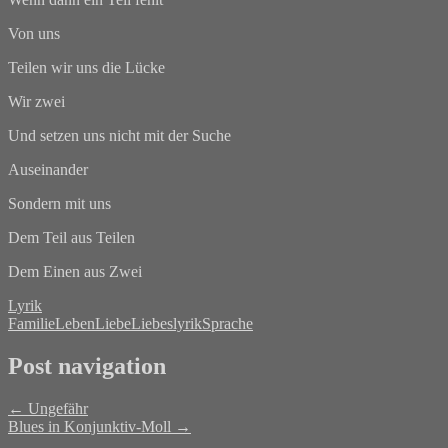
Von uns
Teilen wir uns die Lücke
Wir zwei
Und setzen uns nicht mit der Suche
Auseinander
Sondern mit uns
Dem Teil aus Teilen
Dem Einen aus Zwei
Lyrik
Familie
Leben
Liebe
Liebeslyrik
Sprache
Post navigation
←
Ungefähr
Blues in Konjunktiv-Moll
→