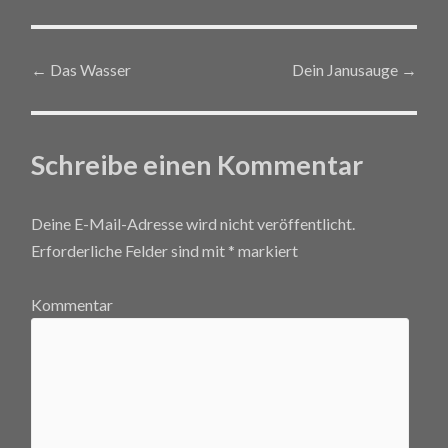
←
Das Wasser
Dein Janusauge
→
Post navigation
Schreibe einen Kommentar
Deine E-Mail-Adresse wird nicht veröffentlicht.
Erforderliche Felder sind mit
*
markiert
Kommentar