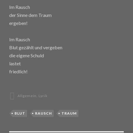
Im Rausch
der Sinne dem Traum
ergeben!
Im Rausch
Blut gezählt und vergeben
die eigene Schuld
lastet
friedlich!
Allgemein
,
Lyrik
BLUT
RAUSCH
TRAUM