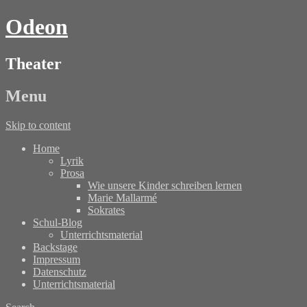
Odeon
Theater
Menu
Skip to content
Home
Lyrik
Prosa
Wie unsere Kinder schreiben lernen
Marie Mallarmé
Sokrates
Schul-Blog
Unterrichtsmaterial
Backstage
Impressum
Datenschutz
Unterrichtsmaterial