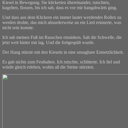
Kiesel in Bewegung. Sie klickerten übereinander, rutschten,
kugelten, flossen, bis ich sah, dass es vor mir hangabwärts ging.
Und dass aus dem Klickern ein immer lauter werdendes Rollen zu
werden drohte, das mich absurderweise an ein Lied erinnerte, was
nicht sein konnte.
Ich sah meinen Fuß im Rauschen einsinken. Sah die Schwelle, die
jetzt weit hinter mir lag. Und die fortgespült wurde.
Der Hang stürzte mit den Kieseln in eine unsagbare Entsetzlichkeit.
Es gab nichts zum Festhalten. Ich rutschte, schlitterte. Ich fiel und
würde gleich erleben, wohin all die Steine stürzten.