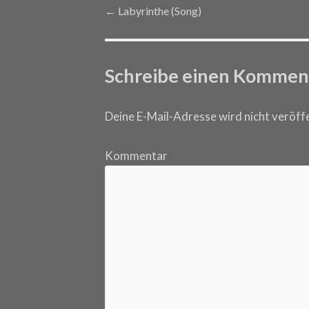
←
Labyrinthe (Song)
Post navigation
Schreibe einen Kommen
Deine E-Mail-Adresse wird nicht veröffe
Kommentar