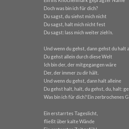
Ein ins Knochenmark geprägter Name
Doch was bin ich für dich?
Du sagst, du siehst mich nicht
Du sagst, halt mich nicht fest
Du sagst: lass mich weiter zieh’n.
Und wenn du gehst, dann gehst du halt a
Du gehst allein durch diese Welt
Ich bin der, der mitgegangen wäre
Der, der immer zu dir hält.
Und wenn du gehst, dann halt alleine
Du gehst halt, halt, du gehst, du, halt: ge
Was bin ich für dich? Ein zerbrochenes 
Ein erstarrtes Tageslicht,
fließt über kalte Wände