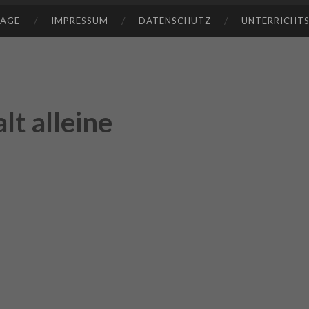
TAGE
IMPRESSUM
DATENSCHUTZ
UNTERRICHT
lt alleine