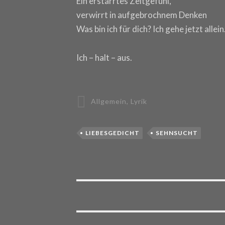
Ein erstarrtes Zeitgefühl,
verwirrt in aufgebrochnem Denken
Was bin ich für dich? Ich gehe jetzt allein
Ich – halt – aus.
Allgemein
,
Lyrik
LIEBESGEDICHT
SEHNSUCHT