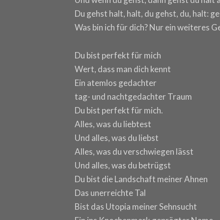
Du gehst halt, halt, du gehst, du, halt: ge
Was bin ich für dich? Nur ein weiteres G
Du bist perfekt für mich
Wert, dass man dich kennt
Ein atemlos gedachter
tag- und nachtgedachter Traum
Du bist perfekt für mich.
Alles, was du liebtest
Und alles, was du liebst
Alles, was du verschwiegen lässt
Und alles, was du betrügst
Du bist die Landschaft meiner Ahnen
Das unerreichte Tal
Bist das Utopia meiner Sehnsucht