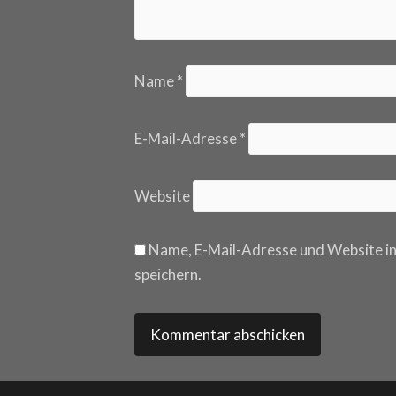
Name
*
E-Mail-Adresse
*
Website
Name, E-Mail-Adresse und Website i
speichern.