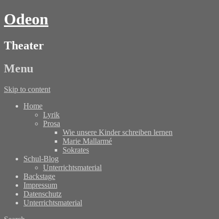
Odeon
Theater
Menu
Skip to content
Home
Lyrik
Prosa
Wie unsere Kinder schreiben lernen
Marie Mallarmé
Sokrates
Schul-Blog
Unterrichtsmaterial
Backstage
Impressum
Datenschutz
Unterrichtsmaterial