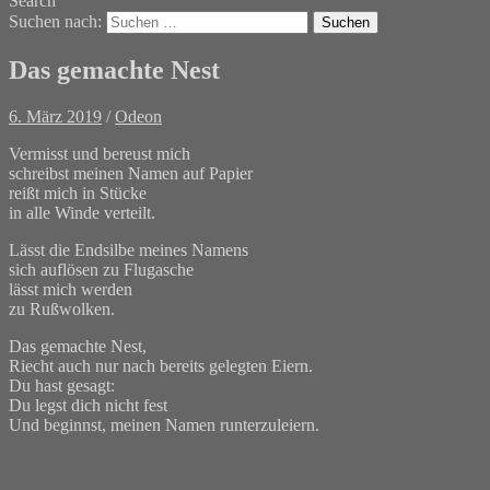
Search
Suchen nach:
Das gemachte Nest
6. März 2019
/
Odeon
Vermisst und bereust mich
schreibst meinen Namen auf Papier
reißt mich in Stücke
in alle Winde verteilt.
Lässt die Endsilbe meines Namens
sich auflösen zu Flugasche
lässt mich werden
zu Rußwolken.
Das gemachte Nest,
Riecht auch nur nach bereits gelegten Eiern.
Du hast gesagt:
Du legst dich nicht fest
Und beginnst, meinen Namen runterzuleiern.