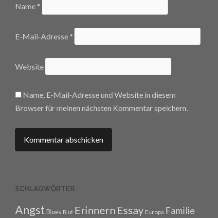
Name
*
E-Mail-Adresse
*
Website
Name, E-Mail-Adresse und Website in diesem
Browser für meinen nächsten Kommentar speichern.
SCHLAGWÖRTER
Angst
Erinnern
Essay
Familie
Blues
Europa
Blut