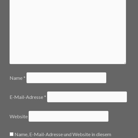
Name
*
E-Mail-Adresse
*
Website
Name, E-Mail-Adresse und Website in diesem