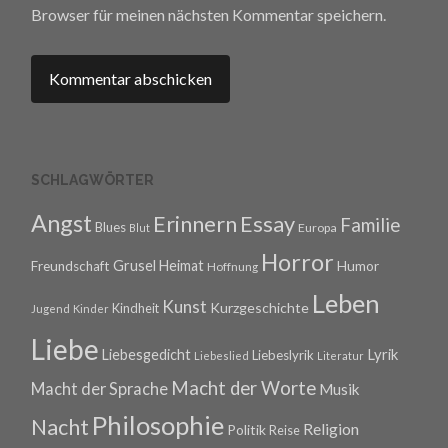
Browser für meinen nächsten Kommentar speichern.
SCHLAGWÖRTER
Angst
Erinnern
Essay
Familie
Blues
Europa
Blut
Horror
Grusel
Heimat
Freundschaft
Humor
Hoffnung
Leben
Kunst
Kurzgeschichte
Kindheit
Jugend
Kinder
Liebe
Lyrik
Liebesgedicht
Liebeslyrik
Liebeslied
Literatur
Macht der Worte
Macht der Sprache
Musik
Philosophie
Nacht
Religion
Politik
Reise