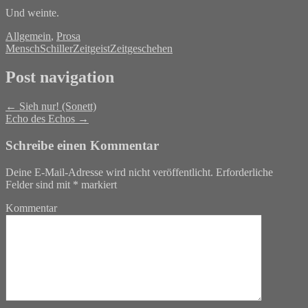
Und weinte.
Allgemein
,
Prosa
Mensch
Schiller
Zeitgeist
Zeitgeschehen
Post navigation
←
Sieh nur! (Sonett)
Echo des Echos
→
Schreibe einen Kommentar
Deine E-Mail-Adresse wird nicht veröffentlicht.
Erforderliche
Felder sind mit
*
markiert
Kommentar