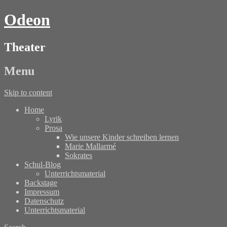
Odeon
Theater
Menu
Skip to content
Home
Lyrik
Prosa
Wie unsere Kinder schreiben lernen
Marie Mallarmé
Sokrates
Schul-Blog
Unterrichtsmaterial
Backstage
Impressum
Datenschutz
Unterrichtsmaterial