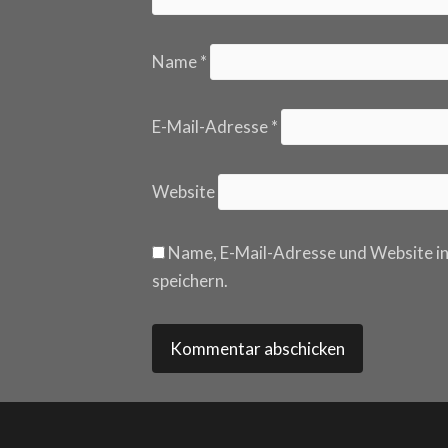
Name
*
E-Mail-Adresse
*
Website
Name, E-Mail-Adresse und Website i
speichern.