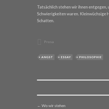
Tatsächlich stehen wir ihnen entgegen, 
Schwierigkeiten waren. Kleinwüchsige H
Schatten.
Prosa
ANGST
ESSAY
PHILOSOPHIE
←
Wo wir stehen