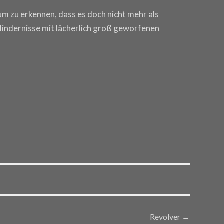
um zu erkennen, dass es doch nicht mehr als
indernisse mit lächerlich groß geworfenen
Revolver
→