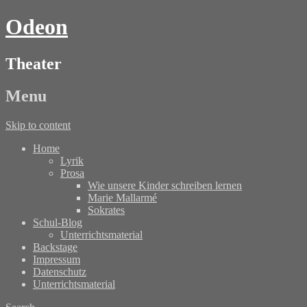
Odeon
Theater
Menu
Skip to content
Home
Lyrik
Prosa
Wie unsere Kinder schreiben lernen
Marie Mallarmé
Sokrates
Schul-Blog
Unterrichtsmaterial
Backstage
Impressum
Datenschutz
Unterrichtsmaterial