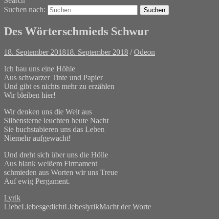
Search
Suchen nach:
Des Wörterschmieds Schwur
18. September 2018
18. September 2018
/
Odeon
Ich bau uns eine Höhle
Aus schwarzer Tinte und Papier
Und gibt es nichts mehr zu erzählen
Wir bleiben hier!
Wir denken uns die Welt aus
Silbensterne leuchten heute Nacht
Sie buchstabieren uns das Leben
Niemehr aufgewacht!
Und dreht sich über uns die Hölle
Aus blank weißem Firmament
schmieden aus Worten wir uns Treue
Auf ewig Pergament.
Lyrik
Liebe
Liebesgedicht
Liebeslyrik
Macht der Worte