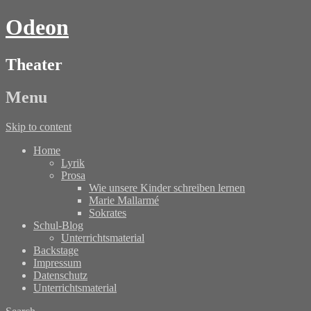
Odeon
Theater
Menu
Skip to content
Home
Lyrik
Prosa
Wie unsere Kinder schreiben lernen
Marie Mallarmé
Sokrates
Schul-Blog
Unterrichtsmaterial
Backstage
Impressum
Datenschutz
Unterrichtsmaterial