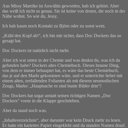
Aus Missy Mareike ist Anwältin geworden, hab ich gehört. Aber
das weiß ich nicht so genau. Sie ist keine von denen, die noch in der
Nähe wohnt. So wie du, Jessy.
Ich hab kaum noch Kontakt zu Björn oder zu sonst wem.
„Kühl den Kopf ab!“, ich bin mir sicher, dass Doc Dockers das so
gesagt hat.
Doc Dockers ist natürlich nicht mehr.
Aber ich war unten in der Chemie und was denkst du, was ich da
gefunden habe? Dockers altes Chemiebuch. Dieses braune Ding,
von dem er immer behauptet hat, es wäre das beste Chemiebuch,
das je auf den Markt gekommen wäre, und er unterrichte lieber mit
einem alten, zerfallenden Folianten als mit diesem neumodischen
Zeugs, Marke: „Hauptsache es sind bunte Bilder drin“!
Doc Dockers hat sogar anstatt seinen richtigen Namen „Doc
Dockers“ vorne in die Klappe geschrieben.
Aber da stand noch was.
„Inhaltsverzeichnis“, aber darunter war kein Druck mehr zu lesen.
Er hatte ein kariertes Papier eingeklebt und da standen Namen drauf.