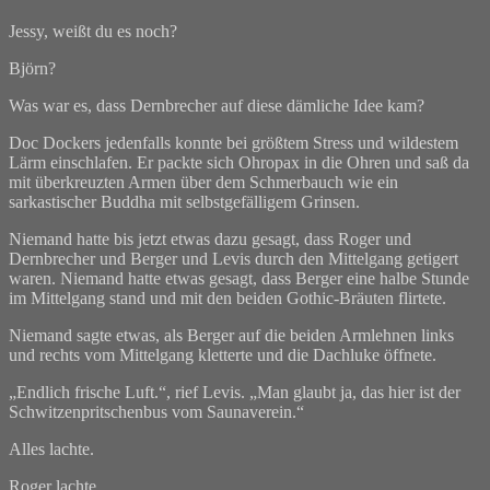
Jessy, weißt du es noch?
Björn?
Was war es, dass Dernbrecher auf diese dämliche Idee kam?
Doc Dockers jedenfalls konnte bei größtem Stress und wildestem
Lärm einschlafen. Er packte sich Ohropax in die Ohren und saß da
mit überkreuzten Armen über dem Schmerbauch wie ein
sarkastischer Buddha mit selbstgefälligem Grinsen.
Niemand hatte bis jetzt etwas dazu gesagt, dass Roger und
Dernbrecher und Berger und Levis durch den Mittelgang getigert
waren. Niemand hatte etwas gesagt, dass Berger eine halbe Stunde
im Mittelgang stand und mit den beiden Gothic-Bräuten flirtete.
Niemand sagte etwas, als Berger auf die beiden Armlehnen links
und rechts vom Mittelgang kletterte und die Dachluke öffnete.
„Endlich frische Luft.“, rief Levis. „Man glaubt ja, das hier ist der
Schwitzenpritschenbus vom Saunaverein.“
Alles lachte.
Roger lachte.