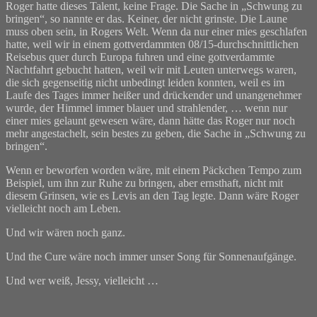
Roger hatte dieses Talent, keine Frage. Die Sache in „Schwung zu
bringen“, so nannte er das. Keiner, der nicht grinste. Die Laune
muss oben sein, in Rogers Welt. Wenn da nur einer mies geschlafen
hatte, weil wir in einem gottverdammten 08/15-durchschnittlichen
Reisebus quer durch Europa fuhren und eine gottverdammte
Nachtfahrt gebucht hatten, weil wir mit Leuten unterwegs waren,
die sich gegenseitig nicht unbedingt leiden konnten, weil es im
Laufe des Tages immer heißer und drückender und unangenehmer
wurde, der Himmel immer blauer und strahlender, … wenn nur
einer mies gelaunt gewesen wäre, dann hätte das Roger nur noch
mehr angestachelt, sein bestes zu geben, die Sache in „Schwung zu
bringen“.
Wenn er beworfen worden wäre, mit einem Päckchen Tempo zum
Beispiel, um ihn zur Ruhe zu bringen, aber ernsthaft, nicht mit
diesem Grinsen, wie es Levis an den Tag legte. Dann wäre Roger
vielleicht noch am Leben.
Und wir wären noch ganz.
Und the Cure wäre noch immer unser Song für Sonnenaufgänge.
Und wer weiß, Jessy, vielleicht …