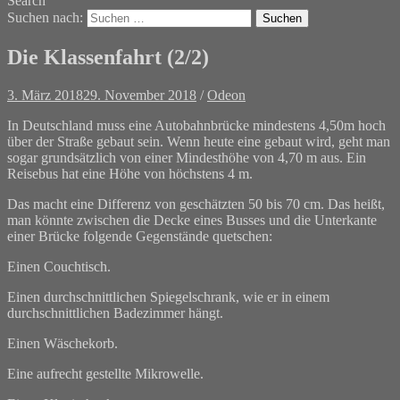
Search
Suchen nach:
Die Klassenfahrt (2/2)
3. März 2018
29. November 2018
/
Odeon
In Deutschland muss eine Autobahnbrücke mindestens 4,50m hoch
über der Straße gebaut sein. Wenn heute eine gebaut wird, geht man
sogar grundsätzlich von einer Mindesthöhe von 4,70 m aus. Ein
Reisebus hat eine Höhe von höchstens 4 m.
Das macht eine Differenz von geschätzten 50 bis 70 cm. Das heißt,
man könnte zwischen die Decke eines Busses und die Unterkante
einer Brücke folgende Gegenstände quetschen:
Einen Couchtisch.
Einen durchschnittlichen Spiegelschrank, wie er in einem
durchschnittlichen Badezimmer hängt.
Einen Wäschekorb.
Eine aufrecht gestellte Mikrowelle.