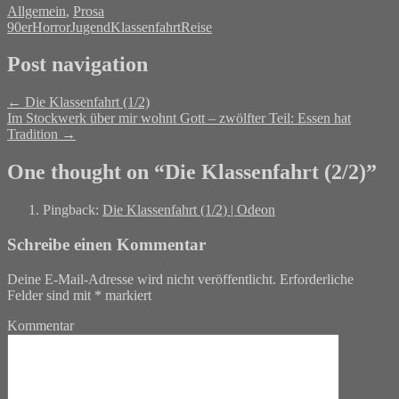
Allgemein
,
Prosa
90er
Horror
Jugend
Klassenfahrt
Reise
Post navigation
←
Die Klassenfahrt (1/2)
Im Stockwerk über mir wohnt Gott – zwölfter Teil: Essen hat
Tradition
→
One thought on “
Die Klassenfahrt (2/2)
”
Pingback:
Die Klassenfahrt (1/2) | Odeon
Schreibe einen Kommentar
Deine E-Mail-Adresse wird nicht veröffentlicht.
Erforderliche
Felder sind mit
*
markiert
Kommentar