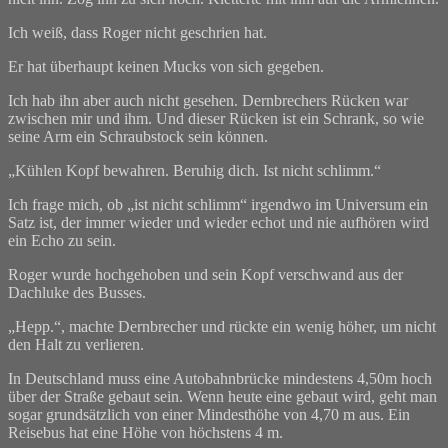
Ich weiß, dass Roger nicht geschrien hat.
Er hat überhaupt keinen Mucks von sich gegeben.
Ich hab ihn aber auch nicht gesehen. Dernbrechers Rücken war
zwischen mir und ihm. Und dieser Rücken ist ein Schrank, so wie
seine Arm ein Schraubstock sein können.
„Kühlen Kopf bewahren. Beruhig dich. Ist nicht schlimm.“
Ich frage mich, ob „ist nicht schlimm“ irgendwo im Universum ein
Satz ist, der immer wieder und wieder echot und nie aufhören wird
ein Echo zu sein.
Roger wurde hochgehoben und sein Kopf verschwand aus der
Dachluke des Busses.
„Hepp.“, machte Dernbrecher und rückte ein wenig höher, um nicht
den Halt zu verlieren.
In Deutschland muss eine Autobahnbrücke mindestens 4,50m hoch
über der Straße gebaut sein. Wenn heute eine gebaut wird, geht man
sogar grundsätzlich von einer Mindesthöhe von 4,70 m aus. Ein
Reisebus hat eine Höhe von höchstens 4 m.