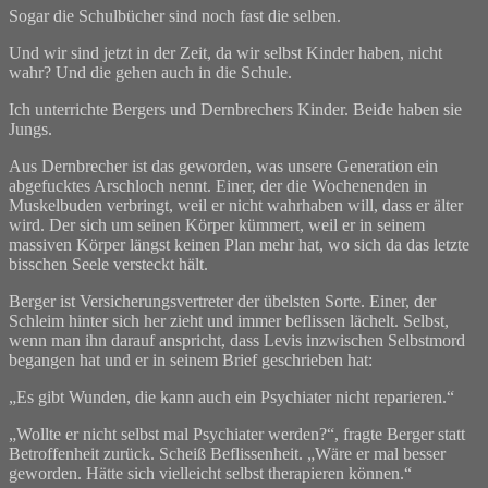
Sogar die Schulbücher sind noch fast die selben.
Und wir sind jetzt in der Zeit, da wir selbst Kinder haben, nicht
wahr? Und die gehen auch in die Schule.
Ich unterrichte Bergers und Dernbrechers Kinder. Beide haben sie
Jungs.
Aus Dernbrecher ist das geworden, was unsere Generation ein
abgefucktes Arschloch nennt. Einer, der die Wochenenden in
Muskelbuden verbringt, weil er nicht wahrhaben will, dass er älter
wird. Der sich um seinen Körper kümmert, weil er in seinem
massiven Körper längst keinen Plan mehr hat, wo sich da das letzte
bisschen Seele versteckt hält.
Berger ist Versicherungsvertreter der übelsten Sorte. Einer, der
Schleim hinter sich her zieht und immer beflissen lächelt. Selbst,
wenn man ihn darauf anspricht, dass Levis inzwischen Selbstmord
begangen hat und er in seinem Brief geschrieben hat:
„Es gibt Wunden, die kann auch ein Psychiater nicht reparieren.“
„Wollte er nicht selbst mal Psychiater werden?“, fragte Berger statt
Betroffenheit zurück. Scheiß Beflissenheit. „Wäre er mal besser
geworden. Hätte sich vielleicht selbst therapieren können.“