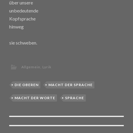
über unsere
unbedeutende
Kopfsprache
hinweg
sie schweben.
Allgemein
,
Lyrik
DIE OBEREN
MACHT DER SPRACHE
MACHT DER WORTE
SPRACHE