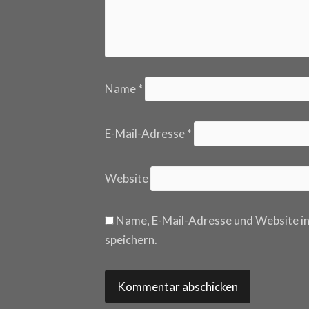
Name
*
E-Mail-Adresse
*
Website
Name, E-Mail-Adresse und Website i
speichern.