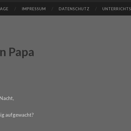
TAGE
IMPRESSUM
DATENSCHUTZ
UNTERRICHT
an Papa
 Nacht,
dig aufgewacht?