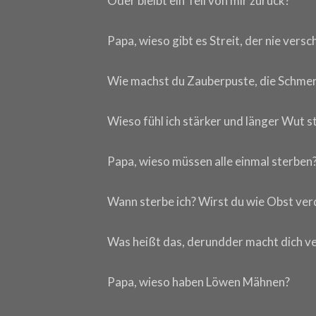
Oder bleibt ein Teil von mir zurück?
Papa, wieso gibt es Streit, der nie vers
Wie machst du Zauberpuste, die Schmerz
Wieso fühl ich stärker und länger Wut s
Papa, wieso müssen alle einmal sterben
Wann sterbe ich? Wirst du wie Obst ve
Was heißt das, derundder macht dich v
Papa, wieso haben Löwen Mähnen?