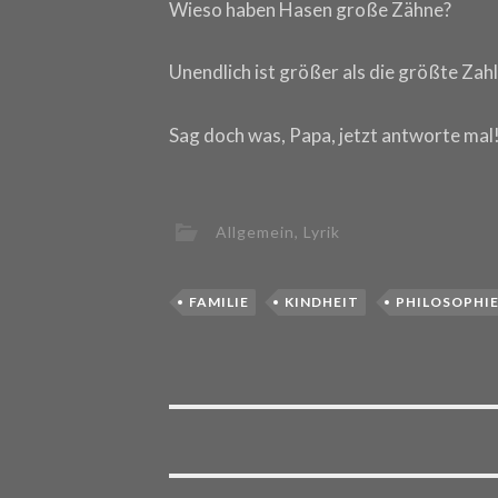
Wieso haben Hasen große Zähne?
Unendlich ist größer als die größte Zahl
Sag doch was, Papa, jetzt antworte mal
Allgemein
,
Lyrik
FAMILIE
KINDHEIT
PHILOSOPHI