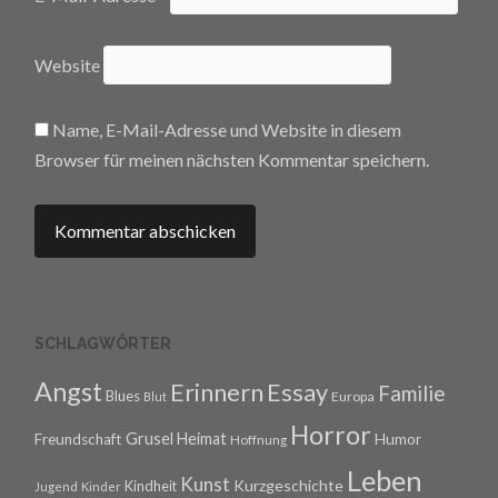
Website
Name, E-Mail-Adresse und Website in diesem
Browser für meinen nächsten Kommentar speichern.
SCHLAGWÖRTER
Angst
Erinnern
Essay
Familie
Blues
Europa
Blut
Horror
Grusel
Heimat
Freundschaft
Humor
Hoffnung
Leben
Kunst
Kurzgeschichte
Kindheit
Jugend
Kinder