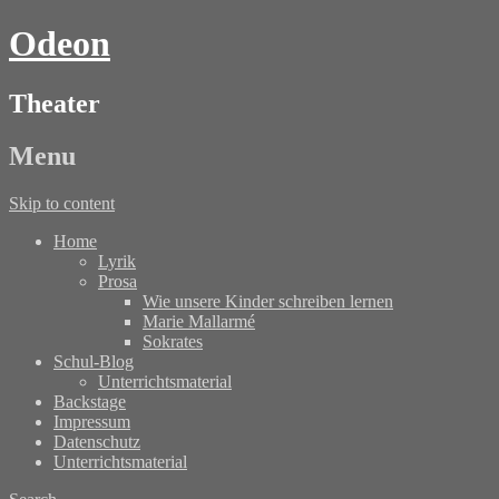
Odeon
Theater
Menu
Skip to content
Home
Lyrik
Prosa
Wie unsere Kinder schreiben lernen
Marie Mallarmé
Sokrates
Schul-Blog
Unterrichtsmaterial
Backstage
Impressum
Datenschutz
Unterrichtsmaterial