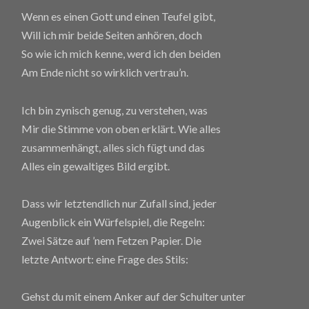
Wenn es einen Gott und einen Teufel gibt,
Will ich mir beide Seiten anhören, doch
So wie ich mich kenne, werd ich den beiden
Am Ende nicht so wirklich vertrau’n.
Ich bin zynisch genug, zu verstehen, was
Mir die Stimme von oben erklärt. Wie alles
zusammenhängt, alles sich fügt und das
Alles ein gewaltiges Bild ergibt.
Dass wir letztendlich nur Zufall sind, jeder
Augenblick ein Würfelspiel, die Regeln:
Zwei Sätze auf ’nem Fetzen Papier. Die
letzte Antwort: eine Frage des Stils:
Gehst du mit einem Anker auf der Schulter unter