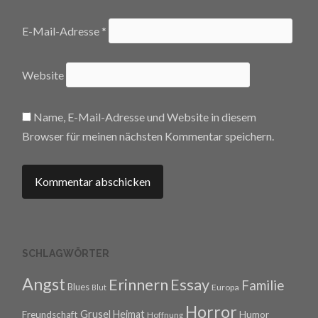
E-Mail-Adresse
*
Website
Name, E-Mail-Adresse und Website in diesem
Browser für meinen nächsten Kommentar speichern.
SCHLAGWÖRTER
Angst
Erinnern
Essay
Familie
Blues
Europa
Blut
Horror
Grusel
Heimat
Freundschaft
Humor
Hoffnung