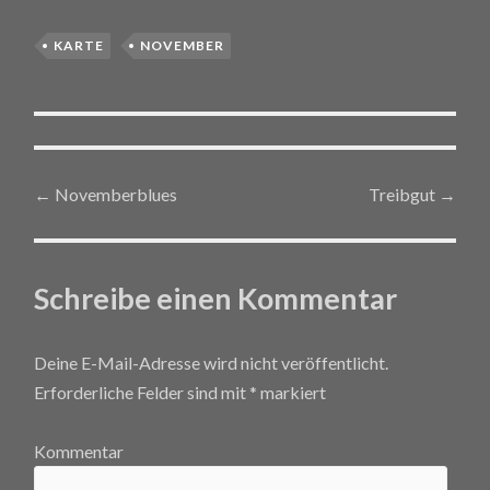
KARTE
NOVEMBER
←
Novemberblues
Treibgut
→
Post navigation
Schreibe einen Kommentar
Deine E-Mail-Adresse wird nicht veröffentlicht.
Erforderliche Felder sind mit
*
markiert
Kommentar