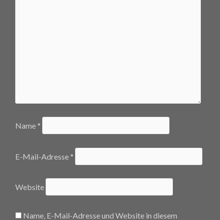
Name
*
E-Mail-Adresse
*
Website
Name, E-Mail-Adresse und Website in diesem