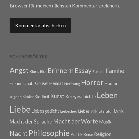
Browser für meinen nächsten Kommentar speichern.
SCHLAGWÖRTER
Angst
Erinnern
Essay
Familie
Blues
Europa
Blut
Horror
Grusel
Heimat
Freundschaft
Humor
Hoffnung
Leben
Kunst
Kurzgeschichte
Kindheit
Jugend
Kinder
Liebe
Lyrik
Liebesgedicht
Liebeslyrik
Liebeslied
Literatur
Macht der Worte
Macht der Sprache
Musik
Philosophie
Nacht
Religion
Politik
Reise