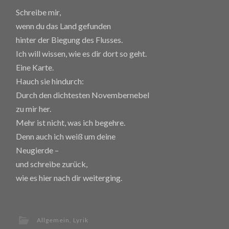
Schreibe mir,
wenn du das Land gefunden
hinter der Biegung des Flusses.
Ich will wissen, wie es dir dort so geht.
Eine Karte.
Hauch sie hindurch:
Durch den dichtesten Novembernebel
zu mir her.
Mehr ist nicht, was ich begehre.
Denn auch ich weiß um deine
Neugierde –
und schreibe zurück,
wie es hier nach dir weiterging.
Allgemein
,
Lyrik