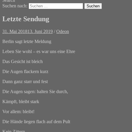
Search
Suchen nach:
Letzte Sendung
31. Mai 2018
13. Juni 2019
/
Odeon
Berlin sagt letzte Meldung
Leben Sie wohl – es war uns eine Ehre
Das Gesicht ist bleich
Die Augen flackern kurz
Dann ganz starr und fest
Die Augen sagen: halten Sie durch,
Kämpft, bleibt stark
Vor allem: bleibt!
Die Hände liegen flach auf dem Pult
Kein Zittern