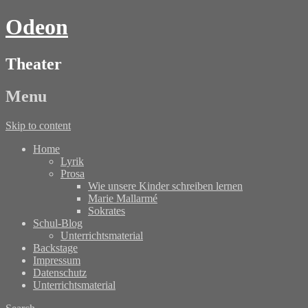
Odeon
Theater
Menu
Skip to content
Home
Lyrik
Prosa
Wie unsere Kinder schreiben lernen
Marie Mallarmé
Sokrates
Schul-Blog
Unterrichtsmaterial
Backstage
Impressum
Datenschutz
Unterrichtsmaterial