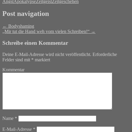
Angst
Apokalypse
Zeitgeist
Zeitgeschehen
Post navigation
←
Bodyshaming
„Mir tut die Hand weh vom vielen Schreiben!“
→
Schreibe einen Kommentar
Deine E-Mail-Adresse wird nicht veröffentlicht.
Erforderliche
Felder sind mit
*
markiert
Kommentar
Name
*
E-Mail-Adresse
*