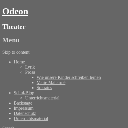
Odeon
Theater
Menu
Skip to content
Home
Lyrik
Prosa
Wie unsere Kinder schreiben lernen
Marie Mallarmé
Sokrates
Schul-Blog
Unterrichtsmaterial
Backstage
Impressum
Datenschutz
Unterrichtsmaterial