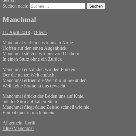
Search
Suchen nach:
Manchmal
11. April 2018
/
Odeon
Manchmal verlieren wir uns in Arme
Hoffen auf den einen Augenblick
Manchmal stürzen wir uns von Dächern
In einen Sturz ohne ein Zurück
Manchmal entzünden wir den Funken
Der die ganze Welt entfacht
Manchmal erfriert die Welt nur in Sekunden
Weil keine Sonne in uns erwacht.
Manchmal drückt der Boden uns auf Knie,
mit der Stirn auf kalten Stein
Manchmal fliegt deine Zeit so schnell wie nie
Einmal quer in mich hinein.
Allgemein
,
Lyrik
Blues
Manchmal