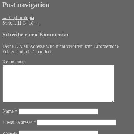
Post navigation
←
Euphorutopia
Syrien, 11.04.18
→
Schreibe einen Kommentar
Deine E-Mail-Adresse wird nicht veröffentlicht.
Erforderliche
Felder sind mit
*
markiert
Kommentar
Name
*
E-Mail-Adresse
*
Website