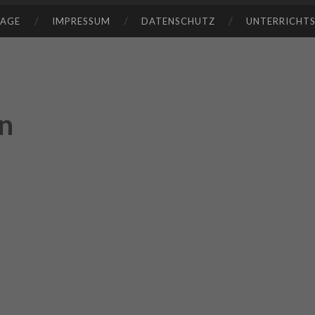
TAGE
IMPRESSUM
DATENSCHUTZ
UNTERRICHT
n