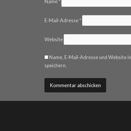
Name
*
E-Mail-Adresse
*
Website
Name, E-Mail-Adresse und Website i
speichern.