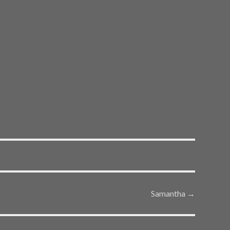
Samantha
→