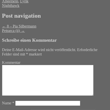
Allgemein
,
Lyrik
Nighthawk
Post navigation
←
8 – Pia Silbermann
Petrarca (ii)
→
Schreibe einen Kommentar
Deine E-Mail-Adresse wird nicht veröffentlicht.
Erforderliche
Felder sind mit
*
markiert
Kommentar
Name
*