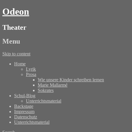
Odeon
Theater
Menu
Skip to content
Home
Lyrik
Prosa
Wie unsere Kinder schreiben lernen
Marie Mallarmé
Sokrates
Schul-Blog
Unterrichtsmaterial
Backstage
Impressum
Datenschutz
Unterrichtsmaterial