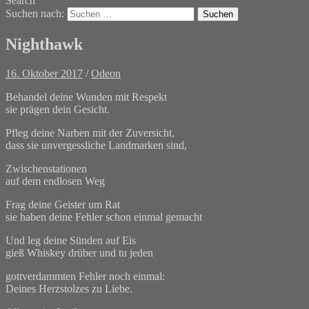
Search
Suchen nach:
Nighthawk
16. Oktober 2017
/
Odeon
Behandel deine Wunden mit Respekt
sie prägen dein Gesicht.
Pfleg deine Narben mit der Zuversicht,
dass sie unvergessliche Landmarken sind,
Zwischenstationen
auf dem endlosen Weg
Frag deine Geister um Rat
sie haben deine Fehler schon einmal gemacht
Und leg deine Sünden auf Eis
gieß Whiskey drüber und tu jeden
gottverdammten Fehler noch einmal:
Deines Herzstolzes zu Liebe.