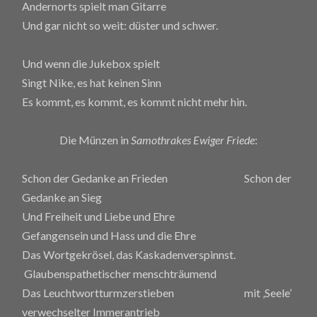
Andernorts spielt man Gitarre
Und gar nicht so weit: düster und schwer.
Und wenn die Jukebox spielt
Singt Nike, es hat keinen Sinn
Es kommt, es kommt, es kommt nicht mehr hin.
Die Münzen in
Samothrakes Ewiger Friede
:
Schon der Gedanke an Frieden Schon der
Gedanke an Sieg
Und Freiheit und Liebe und Ehre
Gefangensein und Hass und die Ehre
Das Wortgekrösel, das Kaskadenverspinnst.
Glaubenspathetischer menschträumend
Das Leuchtwortturmzerstieben mit ‚Seele’
verwechselter Immerantrieb