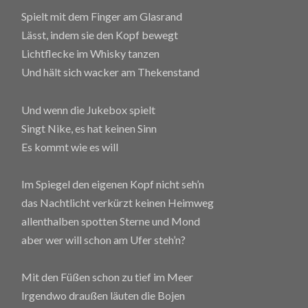
Spielt mit dem Finger am Glasrand
Lässt, indem sie den Kopf bewegt
Lichtflecke im Whisky tanzen
Und hält sich wacker am Thekenstand
Und wenn die Jukebox spielt
Singt Nike, es hat keinen Sinn
Es kommt wie es will
Im Spiegel den eigenen Kopf nicht seh’n
das Nachtlicht verkürzt keinen Heimweg
allenthalben spotten Sterne und Mond
aber wer will schon am Ufer steh’n?
Mit den Füßen schon zu tief im Meer
Irgendwo draußen läuten die Bojen