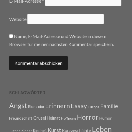
E-Mail-Adresse
*
Website
Name, E-Mail-Adresse und Website in diesem
Browser für meinen nächsten Kommentar speichern.
SCHLAGWÖRTER
Angst
Erinnern
Essay
Familie
Blues
Europa
Blut
Horror
Grusel
Heimat
Freundschaft
Humor
Hoffnung
Leben
Kunst
Kurzgeschichte
Kindheit
Jugend
Kinder