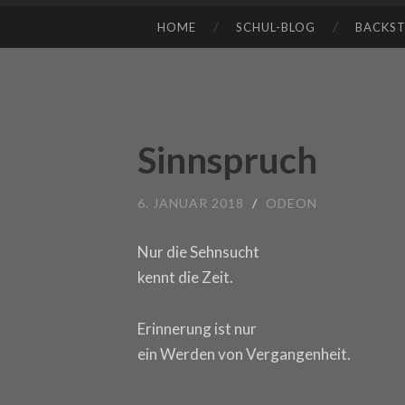
HOME
SCHUL-BLOG
BACKS
SKIP TO CONTENT
Sinnspruch
6. JANUAR 2018
/
ODEON
Nur die Sehnsucht
kennt die Zeit.
Erinnerung ist nur
ein Werden von Vergangenheit.