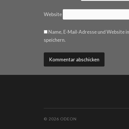
Website
Name, E-Mail-Adresse und Website i
speichern.
© 2026 ODEON