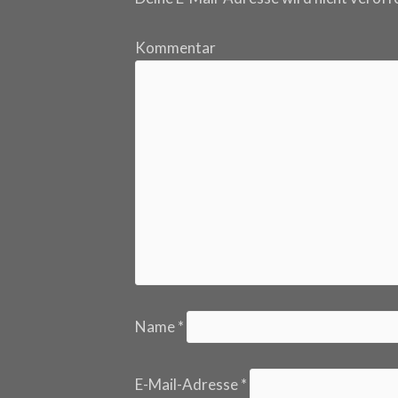
Kommentar
Name
*
E-Mail-Adresse
*