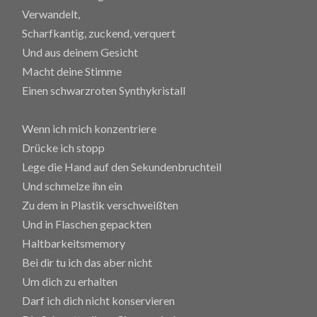
Verwandelt,
Scharfkantig, zuckend, verquert
Und aus deinem Gesicht
Macht deine Stimme
Einen schwarzroten Synthykristall
Wenn ich mich konzentriere
Drücke ich stopp
Lege die Hand auf den Sekundenbruchteil
Und schmelze ihn ein
Zu dem in Plastik verschweißten
Und in Flaschen gepackten
Haltbarkeitsmemory
Bei dir tu ich das aber nicht
Um dich zu erhalten
Darf ich dich nicht konservieren