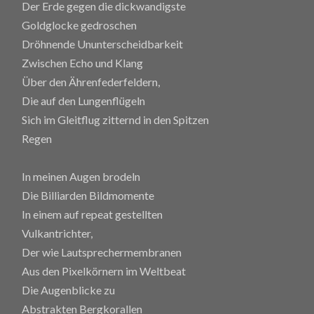
Der Erde gegen die dickwandigste
Goldglocke gedroschen
Dröhnende Ununterscheidbarkeit
Zwischen Echo und Klang
Über den Ährenfederfeldern,
Die auf den Lungenflügeln
Sich im Gleitflug zitternd in den Spitzen
Regen
In meinen Augen brodeln
Die Billiarden Bildmomente
In einem auf repeat gestellten
Vulkantrichter,
Der wie Lautsprechermembranen
Aus den Pixelkörnern im Weltbeat
Die Augenblicke zu
Abstrakten Bergkorallen