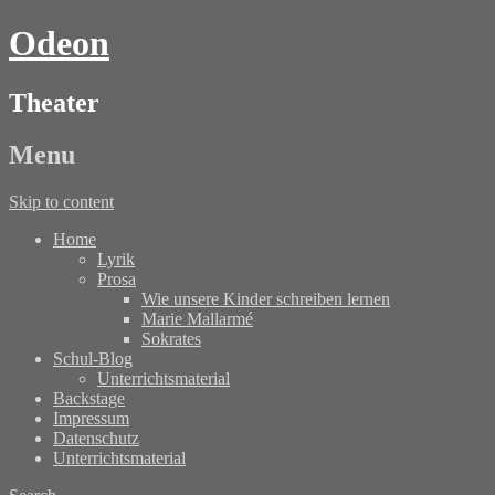
Odeon
Theater
Menu
Skip to content
Home
Lyrik
Prosa
Wie unsere Kinder schreiben lernen
Marie Mallarmé
Sokrates
Schul-Blog
Unterrichtsmaterial
Backstage
Impressum
Datenschutz
Unterrichtsmaterial