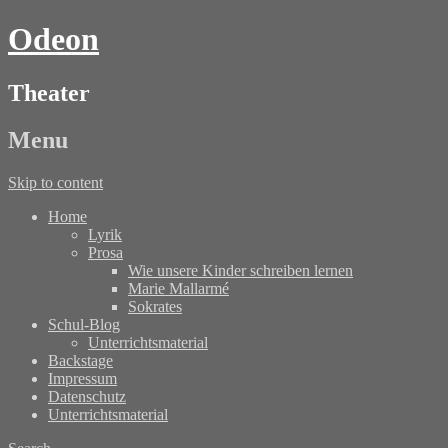
Odeon
Theater
Menu
Skip to content
Home
Lyrik
Prosa
Wie unsere Kinder schreiben lernen
Marie Mallarmé
Sokrates
Schul-Blog
Unterrichtsmaterial
Backstage
Impressum
Datenschutz
Unterrichtsmaterial