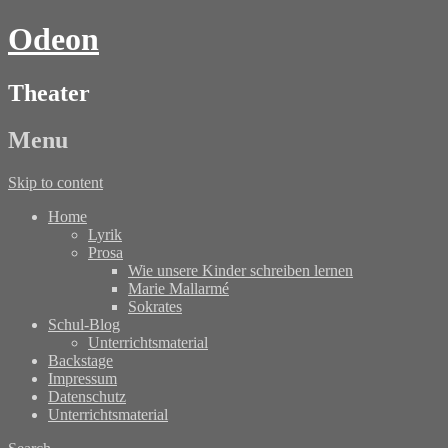
Odeon
Theater
Menu
Skip to content
Home
Lyrik
Prosa
Wie unsere Kinder schreiben lernen
Marie Mallarmé
Sokrates
Schul-Blog
Unterrichtsmaterial
Backstage
Impressum
Datenschutz
Unterrichtsmaterial