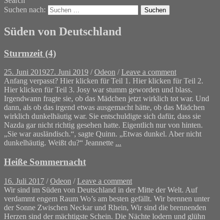
Search
Suchen nach:
Süden von Deutschland
Sturmzeit (4)
25. Juni 2019
27. Juni 2019
/
Odeon
/
Leave a comment
Anfang verpasst? Hier klicken für Teil 1. Hier klicken für Teil 2.
Hier klicken für Teil 3. Josy war stumm geworden und blass.
Irgendwann fragte sie, ob das Mädchen jetzt wirklich tot war. Und
dann, als ob das irgend etwas ausgemacht hätte, ob das Mädchen
wirklich dunkelhäutig war. Sie entschuldigte sich dafür, dass sie
Nazda gar nicht richtig gesehen hatte. Eigentlich nur von hinten.
„Sie war ausländisch.“, sagte Quinn. „Etwas dunkel. Aber nicht
dunkelhäutig. Weißt du?“ Jeannette
...
Heiße Sommernacht
16. Juli 2017
/
Odeon
/
Leave a comment
Wir sind im Süden von Deutschland in der Mitte der Welt. Auf
verdammt engem Raum Wo’s am besten gefällt. Wir brennen unter
der Sonne Zwischen Neckar und Rhein, Wir sind die brennenden
Herzen sind der mächtigste Schein. Die Nächte lodern und glühn