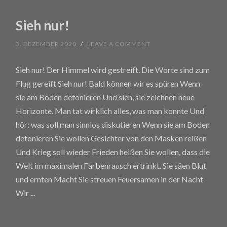
Sieh nur!
3. DEZEMBER 2020
/
LEAVE A COMMENT
Sieh nur! Der Himmel wird gestreift. Die Worte sind zum
Flug gereift Sieh nur! Bald können wir es spüren Wenn
sie am Boden detonieren Und sieh, sie zeichnen neue
Horizonte. Man tat wirklich alles, was man konnte Und
hör: was soll man sinnlos diskutieren Wenn sie am Boden
detonieren Sie wollen Gesichter von den Masken reißen
Und Krieg soll wieder Frieden heißen Sie wollen, dass die
Welt im maximalen Farbenrausch ertrinkt. Sie säen Blut
und ernten Macht Sie streuen Feuersamen in der Nacht
Wir
...