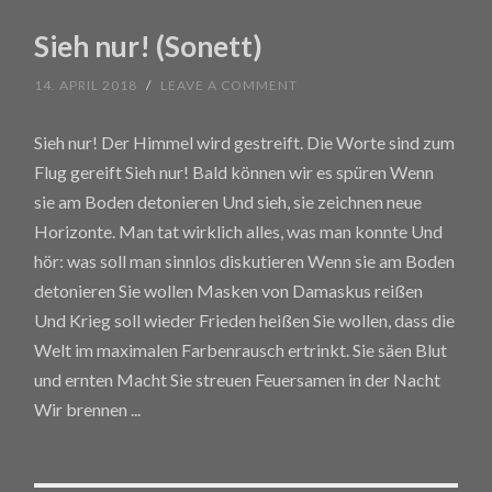
Sieh nur! (Sonett)
14. APRIL 2018
/
LEAVE A COMMENT
Sieh nur! Der Himmel wird gestreift. Die Worte sind zum
Flug gereift Sieh nur! Bald können wir es spüren Wenn
sie am Boden detonieren Und sieh, sie zeichnen neue
Horizonte. Man tat wirklich alles, was man konnte Und
hör: was soll man sinnlos diskutieren Wenn sie am Boden
detonieren Sie wollen Masken von Damaskus reißen
Und Krieg soll wieder Frieden heißen Sie wollen, dass die
Welt im maximalen Farbenrausch ertrinkt. Sie säen Blut
und ernten Macht Sie streuen Feuersamen in der Nacht
Wir brennen
...