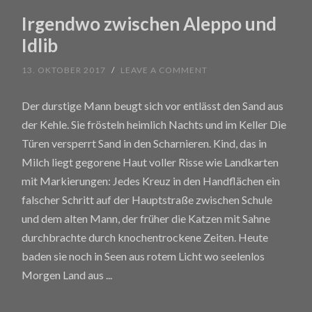
Irgendwo zwischen Aleppo und
Idlib
13. OKTOBER 2017
/
LEAVE A COMMENT
Der durstige Mann beugt sich vor entlässt den Sand aus
der Kehle. Sie frösteln heimlich Nachts und im Keller Die
Türen versperrt Sand in den Scharnieren. Kind, das in
Milch liegt gegorene Haut voller Risse wie Landkarten
mit Markierungen: Jedes Kreuz in den Handflächen ein
falscher Schritt auf der Hauptstraße zwischen Schule
und dem alten Mann, der früher die Katzen mit Sahne
durchbrachte durch knochentrockene Zeiten. Heute
baden sie noch in Seen aus rotem Licht wo seelenlos
Morgen Land aus
...