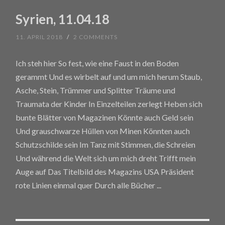
Syrien, 11.04.18
11. APRIL 2018
/
2 COMMENTS
Ich steh hier So fest, wie eine Faust in den Boden
gerammt Und es wirbelt auf und um mich herum Staub,
Asche, Stein, Trümmer und Splitter Träume und
Traumata der Kinder In Einzelteilen zerlegt Heben sich
bunte Blätter von Magazinen Könnte auch Geld sein
Und grauschwarze Hüllen von Minen Könnten auch
Schutzschilde sein Im Tanz mit Stimmen, die Schreien
Und während die Welt sich um mich dreht Trifft mein
Auge auf Das Titelbild des Magazins USA Präsident
rote Linien einmal quer Durch alle Bücher
...