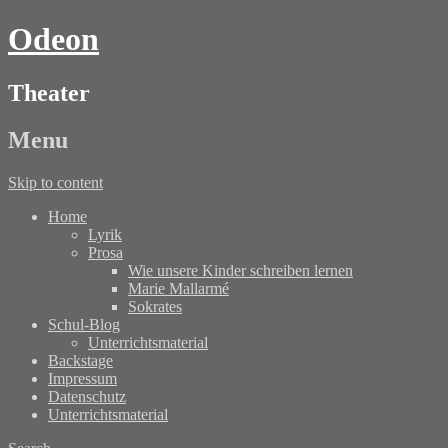
Odeon
Theater
Menu
Skip to content
Home
Lyrik
Prosa
Wie unsere Kinder schreiben lernen
Marie Mallarmé
Sokrates
Schul-Blog
Unterrichtsmaterial
Backstage
Impressum
Datenschutz
Unterrichtsmaterial