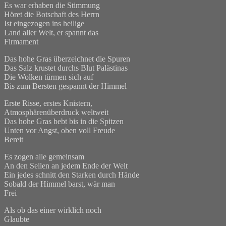
Es war erhaben die Stimmung
Höret die Botschaft des Herrn
Ist eingezogen ins heilige
Land aller Welt, er spannt das
Firmament
Das hohe Gras überzeichnet die Spuren
Das Salz krustet durchs Blut Palästinas
Die Wolken türmen sich auf
Bis zum Bersten gespannt der Himmel
Erste Risse, erstes Knistern,
Atmosphärenüberdruck weltweit
Das hohe Gras bebt bis in die Spitzen
Unten vor Angst, oben voll Freude
Bereit
Es zogen alle gemeinsam
An den Seilen an jedem Ende der Welt
Ein jedes schnitt den Starken durch Hände
Sobald der Himmel barst, wär man
Frei
Als ob das einer wirklich noch
Glaubte