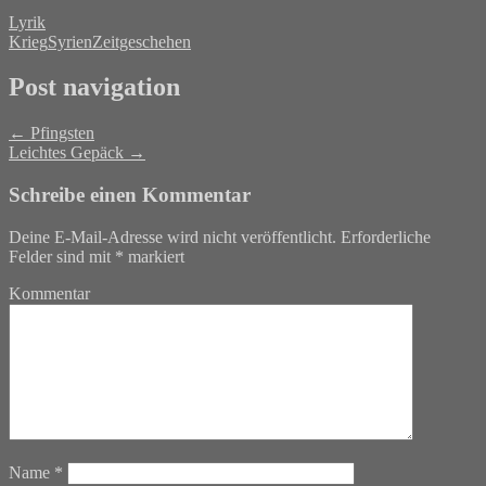
Lyrik
Krieg
Syrien
Zeitgeschehen
Post navigation
←
Pfingsten
Leichtes Gepäck
→
Schreibe einen Kommentar
Deine E-Mail-Adresse wird nicht veröffentlicht.
Erforderliche
Felder sind mit
*
markiert
Kommentar
Name
*