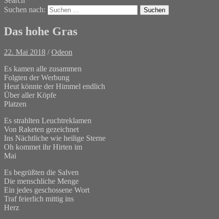
Search
Suchen nach:
Das hohe Gras
22. Mai 2018
/
Odeon
Es kamen alle zusammen
Folgten der Werbung
Heut könnte der Himmel endlich
Über aller Köpfe
Platzen
Es strahlten Leuchtreklamen
Von Raketen gezeichnet
Ins Nächtliche wie heilige Sterne
Oh kommet ihr Hirten im
Mai
Es begrüßten die Salven
Die menschliche Menge
Ein jedes geschossene Wort
Traf feierlich mittig ins
Herz