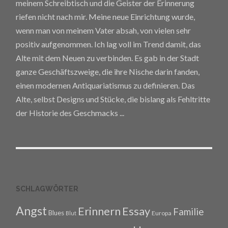
meinem Schreibtisch und die Geister der Erinnerung
riefen nicht nach mir. Meine neue Einrichtung wurde,
wenn man von meinem Vater absah, von vielen sehr
positiv aufgenommen. Ich lag voll im Trend damit, das
Alte mit dem Neuen zu verbinden. Es gab in der Stadt
ganze Geschäftszweige, die ihre Nische darin fanden,
einen modernen Antiquariatismus zu definieren. Das
Alte, selbst Designs und Stücke, die bislang als Fehltritte
der Historie des Geschmacks
...
SCHLAGWÖRTER
Angst
Erinnern
Essay
Familie
Blues
Europa
Blut