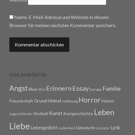
Name, E-Mail-Adresse und Website in diesem
Browser für meinen nächsten Kommentar speichern.
SCHLAGWÖRTER
Angst
Erinnern
Essay
Familie
Blues
Europa
Blut
Horror
Grusel
Heimat
Freundschaft
Humor
Hoffnung
Leben
Kunst
Kurzgeschichte
Kindheit
Jugend
Kinder
Liebe
Lyrik
Liebesgedicht
Liebeslyrik
Liebeslied
Literatur