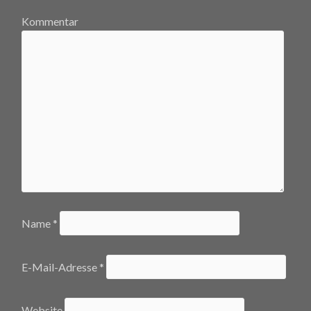
Kommentar
Name
*
E-Mail-Adresse
*
Website