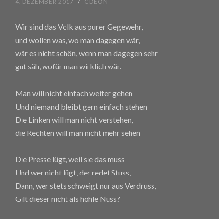
4. DEZEMBER 2017
/
ODEON
Wir sind das Volk aus purer Gegewehr,
und wollen was, wo man dagegen wär,
wär es nicht schön, wenn man dagegen sehr
gut säh, wofür man wirklich wär.
Man will nicht einfach weiter gehen
Und niemand bleibt gern einfach stehen
Die Linken will man nicht verstehen,
die Rechten will man nicht mehr sehen
Die Presse lügt, weil sie das muss
Und wer nicht lügt, der redet Stuss,
Dann, wer stets schweigt nur aus Verdruss,
Gilt dieser nicht als hohle Nuss?