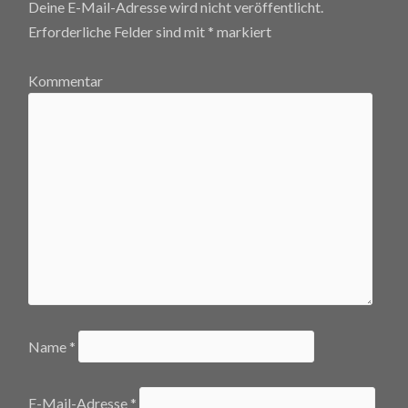
Deine E-Mail-Adresse wird nicht veröffentlicht.
Erforderliche Felder sind mit
*
markiert
Kommentar
Name
*
E-Mail-Adresse
*