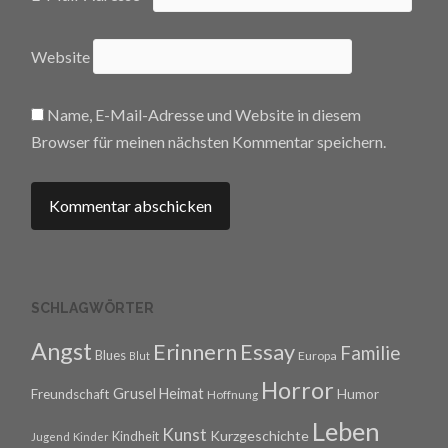
Website
Name, E-Mail-Adresse und Website in diesem
Browser für meinen nächsten Kommentar speichern.
SCHLAGWÖRTER
Angst
Erinnern
Essay
Familie
Blues
Europa
Blut
Horror
Grusel
Heimat
Freundschaft
Humor
Hoffnung
Leben
Kunst
Kurzgeschichte
Kindheit
Jugend
Kinder