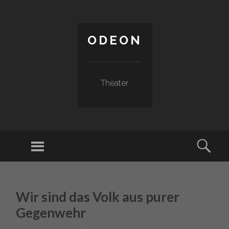
ODEON
Theater
Menu
Sear
SKIP TO CONTENT
Wir sind das Volk aus purer
Gegenwehr