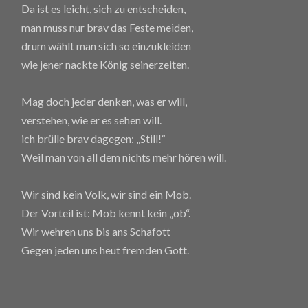
Da ist es leicht, sich zu entscheiden,
man muss nur brav das Feste meiden,
drum wählt man sich so einzukleiden
wie jener nackte König seinerzeiten.
Mag doch jeder denken, was er will,
verstehen, wie er es sehen will.
ich brülle brav dagegen: „Still!“
Weil man von all dem nichts mehr hören will.
Wir sind kein Volk, wir sind ein Mob.
Der Vorteil ist: Mob kennt kein „ob“.
Wir wehren uns bis ans Schafott
Gegen jeden uns heut fremden Gott.