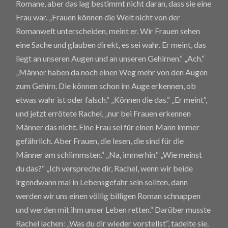
Romane, aber das lag bestimmt nicht daran, dass sie eine
Frau war. „Frauen können die Welt nicht von der
Romanwelt unterscheiden, meint er. Wir Frauen sehen
eine Sache und glauben direkt, es sei wahr. Er meint, das
liegt an unseren Augen und an unseren Gehirnen.“ „Ach.“
„Männer haben da noch einen Weg mehr von den Augen
zum Gehirn. Die können schon im Auge erkennen, ob
etwas wahr ist oder falsch.“ „Können die das.“ „Er meint“,
und jetzt errötete Rachel, „nur bei Frauen erkennen
Männer das nicht. Eine Frau sei für einen Mann immer
gefährlich. Aber Frauen, die lesen, die sind für die
Männer am schlimmsten.“ „Na, immerhin.“ „Wie meinst
du das?“ „Ich verspreche dir, Rachel, wenn wir beide
irgendwann mal in Lebensgefahr sein sollten, dann
werden wir uns einen völlig billigen Roman schnappen
und werden mit ihm unser Leben retten.“ Darüber musste
Rachel lachen: „Was du dir wieder vorstellst“, tadelte sie.