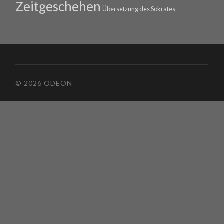
Zeitgeschehen
Übersetzung des Sokrates
© 2026 ODEON