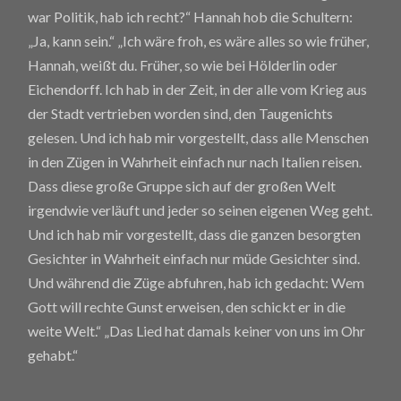
war Politik, hab ich recht?“ Hannah hob die Schultern:
„Ja, kann sein.“ „Ich wäre froh, es wäre alles so wie früher,
Hannah, weißt du. Früher, so wie bei Hölderlin oder
Eichendorff. Ich hab in der Zeit, in der alle vom Krieg aus
der Stadt vertrieben worden sind, den Taugenichts
gelesen. Und ich hab mir vorgestellt, dass alle Menschen
in den Zügen in Wahrheit einfach nur nach Italien reisen.
Dass diese große Gruppe sich auf der großen Welt
irgendwie verläuft und jeder so seinen eigenen Weg geht.
Und ich hab mir vorgestellt, dass die ganzen besorgten
Gesichter in Wahrheit einfach nur müde Gesichter sind.
Und während die Züge abfuhren, hab ich gedacht: Wem
Gott will rechte Gunst erweisen, den schickt er in die
weite Welt.“ „Das Lied hat damals keiner von uns im Ohr
gehabt.“