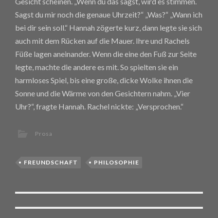
Gesicht scheinen. „Wenn du das sagst, wird es stimmen.
Sagst du mir noch die genaue Uhrzeit?“ „Was?“ „Wann ich
bei dir sein soll.“ Hannah zögerte kurz, dann legte sie sich
auch mit dem Rücken auf die Mauer. Ihre und Rachels
Füße lagen aneinander. Wenn die eine den Fuß zur Seite
legte, machte die andere es mit. So spielten sie ein
harmloses Spiel, bis eine große, dicke Wolke ihnen die
Sonne und die Wärme von den Gesichtern nahm. „Vier
Uhr?“, fragte Hannah. Rachel nickte: „Versprochen.“
Prosa
FREUNDSCHAFT
PHILOSOPHIE