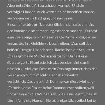
Aber nein. Diese Art zu schauen war neu. Und sie
verfolgte Hannah. Auch wenn sie sich losreißen konnte,
auch wenn sie ins Bett ging und nach einer
Einschlaflektüre griff, diesen Blick in sich selbst hinein,
den konnte sie nicht mehr ungeschehen machen. „Du hast
eine übersteigerte Phantasie“, sagte Rachel dazu, der sie
versuchte, ihre Gefühle zu beschreiben. „Was soll das
heißen?“, fragte Hannah nach. Rachel hob die Schultern.
„Das sagt meine Mutter immer zu mir. Du hast eine
übersteigerte Phantasie. Ich glaube, sie meint damit,
dass ich zu viel lese. Denn mein Opa sagt immer, dass das
Lesen mich dumm macht.“ Hannah schnaubte
verächtlich. Das eigentlich Dumme war diese Meinung.
„Er meint, dass Frauen keine Romane lesen sollten, weil
Romane einem die Welt zeigen, wie sie nicht ist.“ „Das ist
Unsinn“, meinte Hannah. Sie las ja eigentlich selbst keine