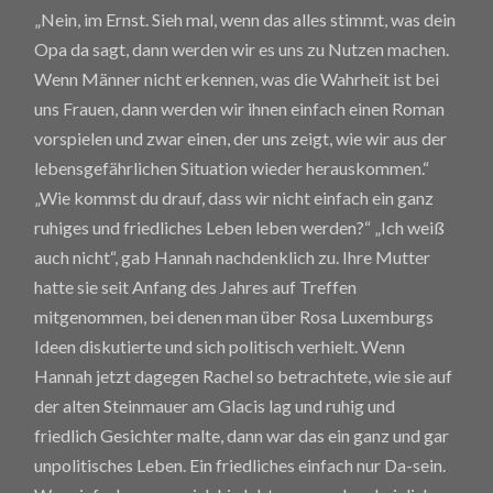
„Nein, im Ernst. Sieh mal, wenn das alles stimmt, was dein
Opa da sagt, dann werden wir es uns zu Nutzen machen.
Wenn Männer nicht erkennen, was die Wahrheit ist bei
uns Frauen, dann werden wir ihnen einfach einen Roman
vorspielen und zwar einen, der uns zeigt, wie wir aus der
lebensgefährlichen Situation wieder herauskommen.“
„Wie kommst du drauf, dass wir nicht einfach ein ganz
ruhiges und friedliches Leben leben werden?“ „Ich weiß
auch nicht“, gab Hannah nachdenklich zu. Ihre Mutter
hatte sie seit Anfang des Jahres auf Treffen
mitgenommen, bei denen man über Rosa Luxemburgs
Ideen diskutierte und sich politisch verhielt. Wenn
Hannah jetzt dagegen Rachel so betrachtete, wie sie auf
der alten Steinmauer am Glacis lag und ruhig und
friedlich Gesichter malte, dann war das ein ganz und gar
unpolitisches Leben. Ein friedliches einfach nur Da-sein.