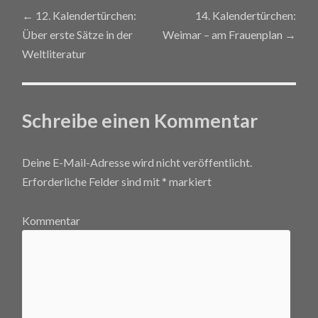
←
12. Kalendertürchen:
14. Kalendertürchen:
Post navigation
Über erste Sätze in der
Weimar – am Frauenplan
→
Weltliteratur
Schreibe einen Kommentar
Deine E-Mail-Adresse wird nicht veröffentlicht.
Erforderliche Felder sind mit
*
markiert
Kommentar