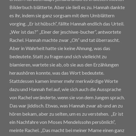
Bilderbuch blätterte. Aber sie ließ es zu. Hannah dankte
es ihr, indem sie ganz sorgsam mit dem Umblättern
vorging. „Er ist hübsch“, fällte Hannah endlich das Urteil.
„Wer ist das?“ „Einer der jeschiwe-bucher“, antwortete
Rachel. Hannah machte zwar „Oh“ und tat überrascht.
Aber in Wahrheit hatte sie keine Ahnung, was das
bedeutete. Statt zu fragen und sich vielleicht zu
blamieren, wartete sie ab, ob sie aus den Erzählungen
heraushören konnte, was das Wort bedeutete.
Stattdessen kamen immer mehr merkwürdige Worte
dazu und Hannah fiel auf, wie sich auch die Aussprache
von Rachel veränderte, wenn sie von dem Jungen sprach.
Das war jiddisch. Etwas, was Hannah zwar ab und an zu
hören bekam, aber zu selten, um es zu verstehen. „Er ist
ein Nachfahre von Moses Mendelssohn persönlich“,
meinte Rachel. „Das macht bei meiner Mame einen ganz