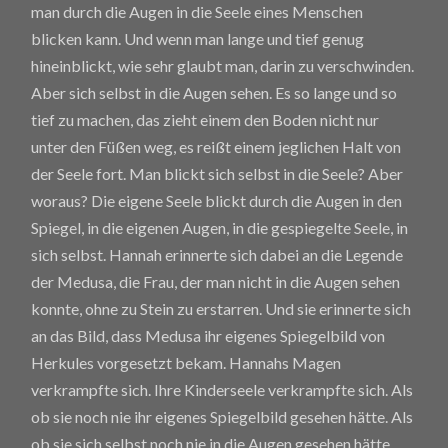
man durch die Augen in die Seele eines Menschen
blicken kann. Und wenn man lange und tief genug
hineinblickt, wie sehr glaubt man, darin zu verschwinden.
Aber sich selbst in die Augen sehen. Es so lange und so
tief zu machen, das zieht einem den Boden nicht nur
unter den Füßen weg, es reißt einem jeglichen Halt von
der Seele fort. Man blickt sich selbst in die Seele? Aber
woraus? Die eigene Seele blickt durch die Augen in den
Spiegel, in die eigenen Augen, in die gespiegelte Seele, in
sich selbst. Hannah erinnerte sich dabei an die Legende
der Medusa, die Frau, der man nicht in die Augen sehen
konnte, ohne zu Stein zu erstarren. Und sie erinnerte sich
an das Bild, dass Medusa ihr eigenes Spiegelbild von
Herkules vorgesetzt bekam. Hannahs Magen
verkrampfte sich. Ihre Kinderseele verkrampfte sich. Als
ob sie noch nie ihr eigenes Spiegelbild gesehen hätte. Als
ob sie sich selbst noch nie in die Augen gesehen hätte.