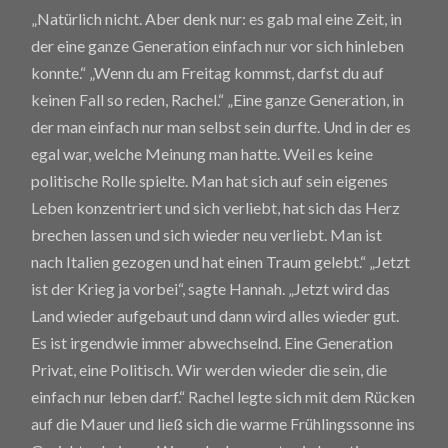
„Natürlich nicht. Aber denk nur: es gab mal eine Zeit, in
der eine ganze Generation einfach nur vor sich hinleben
konnte.“ „Wenn du am Freitag kommst, darfst du auf
keinen Fall so reden, Rachel.“ „Eine ganze Generation, in
der man einfach nur man selbst sein durfte. Und in der es
egal war, welche Meinung man hatte. Weil es keine
politische Rolle spielte. Man hat sich auf sein eigenes
Leben konzentriert und sich verliebt, hat sich das Herz
brechen lassen und sich wieder neu verliebt. Man ist
nach Italien gezogen und hat einen Traum gelebt.“ „Jetzt
ist der Krieg ja vorbei“, sagte Hannah. „Jetzt wird das
Land wieder aufgebaut und dann wird alles wieder gut.
Es ist irgendwie immer abwechselnd. Eine Generation
Privat, eine Politisch. Wir werden wieder die sein, die
einfach nur leben darf.“ Rachel legte sich mit dem Rücken
auf die Mauer und ließ sich die warme Frühlingssonne ins