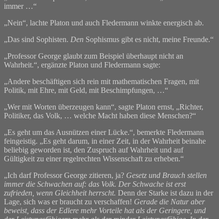
immer …“
„Nein“, lachte Platon und auch Fledermann winkte energisch ab.
„Das sind Sophisten.
Den
Sophismus gibt es nicht, meine Freunde.“
„Professor George glaubt zum Beispiel überhaupt nicht an
Wahrheit.“, ergänzte Platon und Fledermann sagte:
„Andere beschäftigen sich rein mit mathematischen Fragen, mit
Politik, mit Ehre, mit Geld, mit Beschimpfungen, …“
„Wer mit Worten überzeugen kann“, sagte Platon ernst, „Richter,
Politiker, das Volk, … welche Macht haben diese Menschen?“
„Es geht um das Ausnützen einer Lücke.“, bemerkte Fledermann
feingeistig. „Es geht darum, in einer Zeit, in der Wahrheit beinahe
beliebig geworden ist, den Zuspruch auf Wahrheit und auf
Gültigkeit zu einer regelrechten Wissenschaft zu erheben.“
„Ich darf Professor George zitieren, ja?
Gesetz und Brauch stellen
immer die Schwachen auf: das Volk. Der Schwache ist erst
zufrieden, wenn Gleichheit herrscht.
Denn der Starke ist dazu in der
Lage, sich was er braucht zu verschaffen!
Gerade die Natur aber
beweist, dass der Edlere mehr Vorteile hat als der Geringere, und