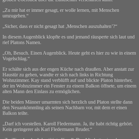
„Zu mir hat er immer gesagt, er wolle lernen, mit Menschen
umzugehen.“
„Sicher, dass er nicht gesagt hat ‚Menschen auszuhalten’?“
In diesem Augenblick klopfte es und jemand räusperte sich laut und
rief Platons Namen.
„Oh, Besuch. Einen Augenblick. Heute geht es hier zu wie in einem
Vogelschlag.“
Er schälte sich aus der engen Küche nach draußen. Aber anstatt zur
Haustür zu gehen, wandte er sich nach links in Richtung
Wohnzimmer. Kay stand verblüfft auf und blickte Platon hinterher,
der im Wohnzimmer ein Fenster zu einem Balkon öffnete, um einem
alten Mann den Einlass zu ermöglichen.
Die beiden Männer umarmten sich herzlich und Platon stellte dann
den Neuankömmling als seinen Nachbarn vor, mit dem er einen
Balkon teilte.
„Darf ich vorstellen. Karoll Fledermann. Ja, ihr habt richtig gehört.
Kein geringerer als Karl Fledermann Bruder.“