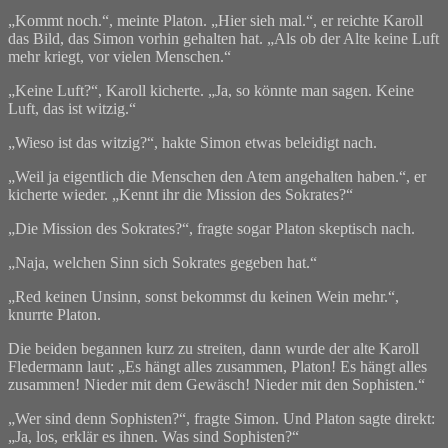
„Kommt noch.“, meinte Platon. „Hier sieh mal.“, er reichte Karoll
das Bild, das Simon vorhin gehalten hat. „Als ob der Alte keine Luft
mehr kriegt, vor vielen Menschen.“
„Keine Luft?“, Karoll kicherte. „Ja, so könnte man sagen. Keine
Luft, das ist witzig.“
„Wieso ist das witzig?“, hakte Simon etwas beleidigt nach.
„Weil ja eigentlich die Menschen den Atem angehalten haben.“, er
kicherte wieder. „Kennt ihr die Mission des Sokrates?“
„Die Mission des Sokrates?“, fragte sogar Platon skeptisch nach.
„Naja, welchen Sinn sich Sokrates gegeben hat.“
„Red keinen Unsinn, sonst bekommst du keinen Wein mehr.“,
knurrte Platon.
Die beiden begannen kurz zu streiten, dann wurde der alte Karoll
Fledermann laut: „Es hängt alles zusammen, Platon! Es hängt alles
zusammen! Nieder mit dem Gewäsch! Nieder mit den Sophisten.“
„Wer sind denn Sophisten?“, fragte Simon. Und Platon sagte direkt:
„Ja, los, erklär es ihnen. Was sind Sophisten?“