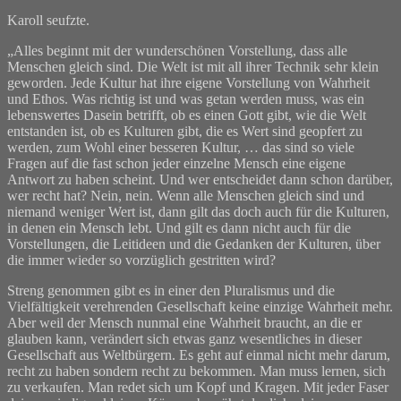
Karoll seufzte.
„Alles beginnt mit der wunderschönen Vorstellung, dass alle
Menschen gleich sind. Die Welt ist mit all ihrer Technik sehr klein
geworden. Jede Kultur hat ihre eigene Vorstellung von Wahrheit
und Ethos. Was richtig ist und was getan werden muss, was ein
lebenswertes Dasein betrifft, ob es einen Gott gibt, wie die Welt
entstanden ist, ob es Kulturen gibt, die es Wert sind geopfert zu
werden, zum Wohl einer besseren Kultur, … das sind so viele
Fragen auf die fast schon jeder einzelne Mensch eine eigene
Antwort zu haben scheint. Und wer entscheidet dann schon darüber,
wer recht hat? Nein, nein. Wenn alle Menschen gleich sind und
niemand weniger Wert ist, dann gilt das doch auch für die Kulturen,
in denen ein Mensch lebt. Und gilt es dann nicht auch für die
Vorstellungen, die Leitideen und die Gedanken der Kulturen, über
die immer wieder so vorzüglich gestritten wird?
Streng genommen gibt es in einer den Pluralismus und die
Vielfältigkeit verehrenden Gesellschaft keine einzige Wahrheit mehr.
Aber weil der Mensch nunmal eine Wahrheit braucht, an die er
glauben kann, verändert sich etwas ganz wesentliches in dieser
Gesellschaft aus Weltbürgern. Es geht auf einmal nicht mehr darum,
recht zu haben sondern recht zu bekommen. Man muss lernen, sich
zu verkaufen. Man redet sich um Kopf und Kragen. Mit jeder Faser