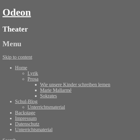
Odeon
Theater
Menu
Skip to content
Home
Lyrik
Prosa
Wie unsere Kinder schreiben lernen
Marie Mallarmé
Sokrates
Schul-Blog
Unterrichtsmaterial
Backstage
Impressum
Datenschutz
Unterrichtsmaterial