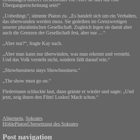
Übergangserscheinung sein!“
„Unbedingt.“, stimmte Platon zu. „Es handelt sich um ein Verhalten,
das überwunden werden muss. Sie gedeihen im Grenzwertigen
unserer pluralistischen Gesellschaft. Zugleich legen sie damit aber
auch die Grenzen der Gesellschaft fest, aber nur …“
„Aber nur?“, fragte Kay nach.
„Aber man kann nur überwinden, was man erkennt und versteht.
Und das Volk versteht nicht, sondern fällt darauf rein.“
„Showbussiness stays Showbussiness.“
„The show must go on.“
Fledermann schluckte laut, dann grinste er wieder und sagte: „Und
jetzt, zeig ihnen den Film! Loslos! Mach schon.“
Allgemein
,
Sokrates
Höhle
Platon
Übersetzung des Sokrates
Post navigation