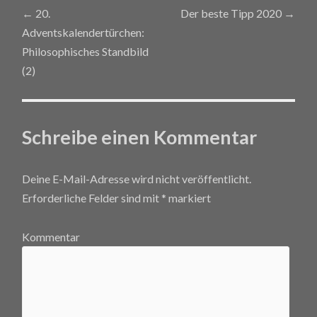
←
20.
Der beste Tipp 2020
→
Post navigation
Adventskalendertürchen:
Philosophisches Standbild
(2)
Schreibe einen Kommentar
Deine E-Mail-Adresse wird nicht veröffentlicht.
Erforderliche Felder sind mit
*
markiert
Kommentar