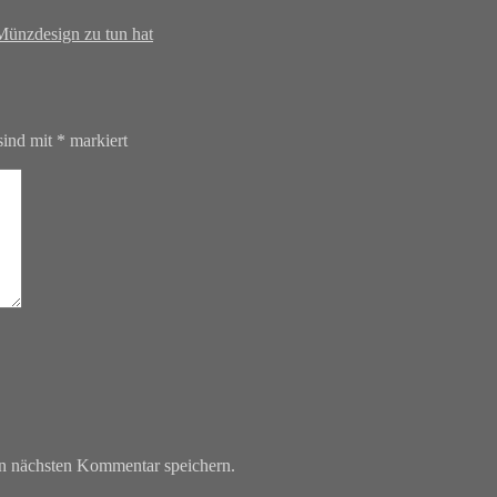
ünzdesign zu tun hat
sind mit
*
markiert
n nächsten Kommentar speichern.