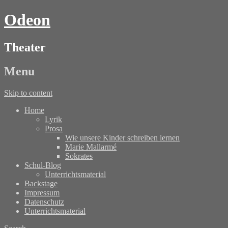
Odeon
Theater
Menu
Skip to content
Home
Lyrik
Prosa
Wie unsere Kinder schreiben lernen
Marie Mallarmé
Sokrates
Schul-Blog
Unterrichtsmaterial
Backstage
Impressum
Datenschutz
Unterrichtsmaterial