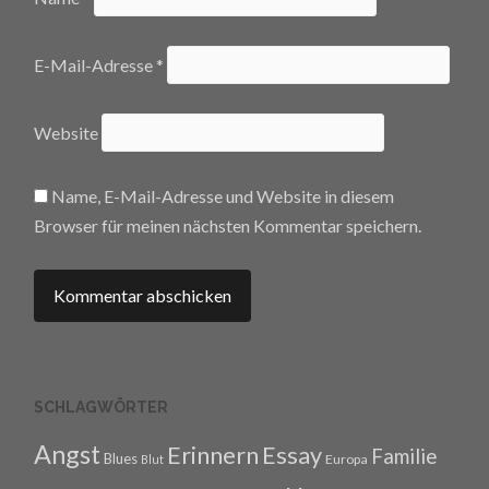
E-Mail-Adresse
*
Website
Name, E-Mail-Adresse und Website in diesem
Browser für meinen nächsten Kommentar speichern.
SCHLAGWÖRTER
Angst
Erinnern
Essay
Familie
Blues
Europa
Blut