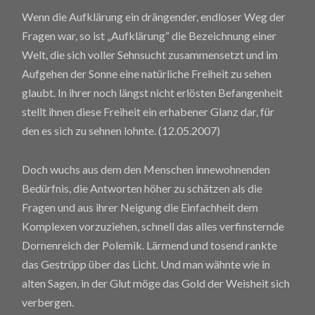
Wenn die Aufklärung ein drängender, endloser Weg der
Fragen war, so ist „Aufklärung“ die Bezeichnung einer
Welt, die sich voller Sehnsucht zusammensetzt und im
Aufgehen der Sonne eine natürliche Freiheit zu sehen
glaubt. In ihrer noch längst nicht erlösten Befangenheit
stellt ihnen diese Freiheit ein erhabener Glanz dar, für
den es sich zu sehnen lohnte. (12.05.2007)
Doch wuchs aus dem den Menschen innewohnenden
Bedürfnis, die Antworten höher zu schätzen als die
Fragen und aus ihrer Neigung die Einfachheit dem
Komplexen vorzuziehen, schnell das alles verfinsternde
Dornenreich der Polemik. Lärmend und tosend rankte
das Gestrüpp über das Licht. Und man wähnte wie in
alten Sagen, in der Glut möge das Gold der Weisheit sich
verbergen.