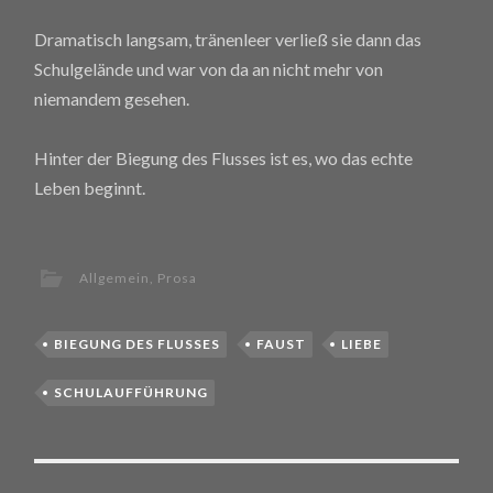
Dramatisch langsam, tränenleer verließ sie dann das
Schulgelände und war von da an nicht mehr von
niemandem gesehen.
Hinter der Biegung des Flusses ist es, wo das echte
Leben beginnt.
Allgemein
,
Prosa
BIEGUNG DES FLUSSES
FAUST
LIEBE
SCHULAUFFÜHRUNG