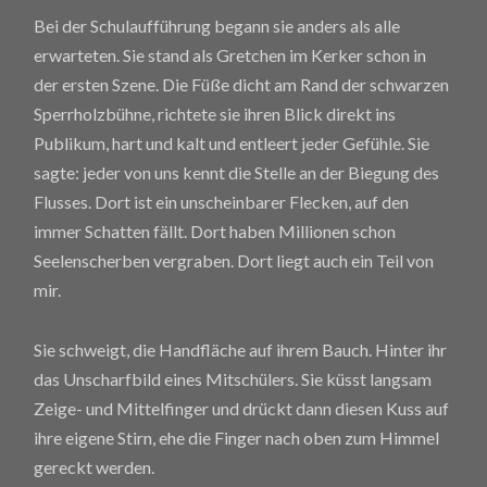
Bei der Schulaufführung begann sie anders als alle
erwarteten. Sie stand als Gretchen im Kerker schon in
der ersten Szene. Die Füße dicht am Rand der schwarzen
Sperrholzbühne, richtete sie ihren Blick direkt ins
Publikum, hart und kalt und entleert jeder Gefühle. Sie
sagte: jeder von uns kennt die Stelle an der Biegung des
Flusses. Dort ist ein unscheinbarer Flecken, auf den
immer Schatten fällt. Dort haben Millionen schon
Seelenscherben vergraben. Dort liegt auch ein Teil von
mir.
Sie schweigt, die Handfläche auf ihrem Bauch. Hinter ihr
das Unscharfbild eines Mitschülers. Sie küsst langsam
Zeige- und Mittelfinger und drückt dann diesen Kuss auf
ihre eigene Stirn, ehe die Finger nach oben zum Himmel
gereckt werden.