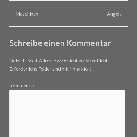
←
Maschinen
Angela
→
Post navigation
Schreibe einen Kommentar
Deine E-Mail-Adresse wird nicht veröffentlicht.
Erforderliche Felder sind mit
*
markiert
Kommentar